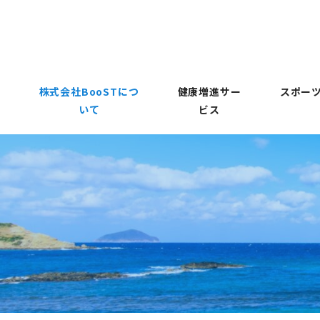
株式会社BooSTにつ
健康増進サー
スポーツ
いて
ビス