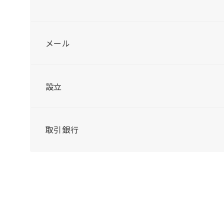
メール
設立
取引銀行