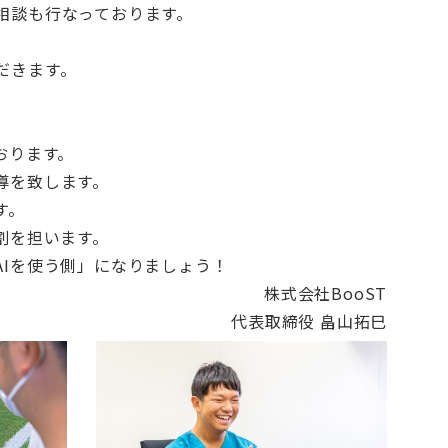
相談も行なっております。
だきます。
おります。
導を致します。
す。
割を担います。
AIを使う側」になりましょう！
株式会社BooST
代表取締役 畠山拓巳