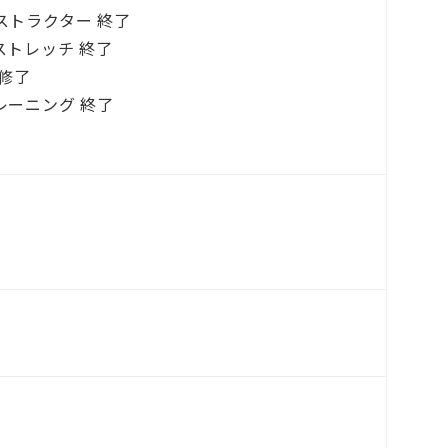
ストラクター 終了
ストレッチ 終了
修了
レーニング 終了