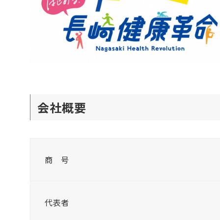
会社概要
商 号
代表者