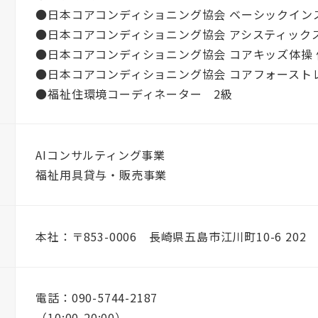
●日本コアコンディショニング協会 ベーシックイン
●日本コアコンディショニング協会 アシスティック
●日本コアコンディショニング協会 コアキッズ体操 
●日本コアコンディショニング協会 コアフォースト
●福祉住環境コーディネーター 2級
AIコンサルティング事業
福祉用具貸与・販売事業
本社：〒853-0006 長崎県五島市江川町10-6 202
電話：090-5744-2187
（10:00-20:00）