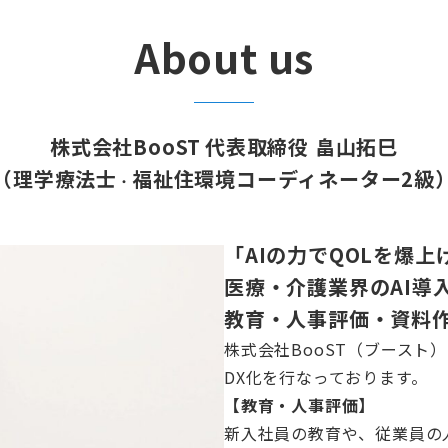
About us
株式会社BooST
代表取締役
畠山拓巳
（
理学療法士
福祉住環境コーディネーター2級
・
「AIの力でQOLを爆上
医療・介護業界のAI導
教育・人事評価・資料
株式会社BooST（ブースト
DX化を行なっております。
【教育・人事評価】
新入社員の教育や、従業員の