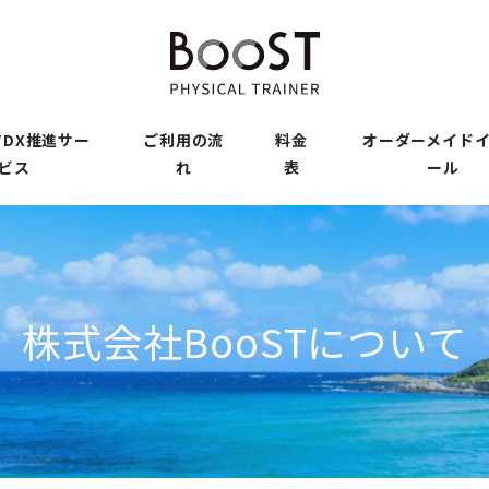
DX推進サー
ご利用の流
料金
オーダーメイド
ビス
れ
表
ール
株式会社BooSTについて