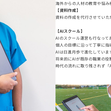
海外からの人材の教育や悩み
【資料作成】
資料の作成を代行させていた
【AIスクール】
AIのスクール運営も行なって
個人の目標に沿って丁寧に指
AIは日進月歩で進化していま
将来的にAIが既存の職業の役
時代の流れに取り残されず「