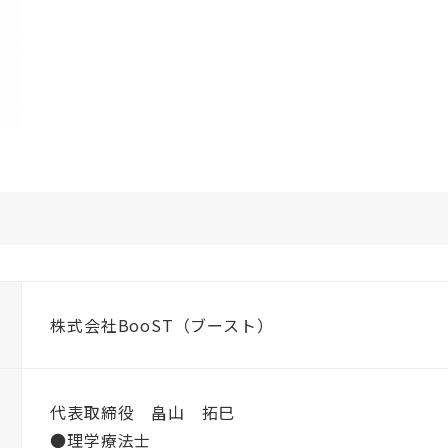
株式会社BooST（ブースト）
代表取締役 畠山 拓巳
●理学療法士