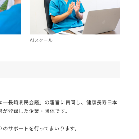
AIスクール
本一長崎県民会議」の趣旨に賛同し、健康長寿日本
県が登録した企業・団体です。
りのサポートを行ってまいります。