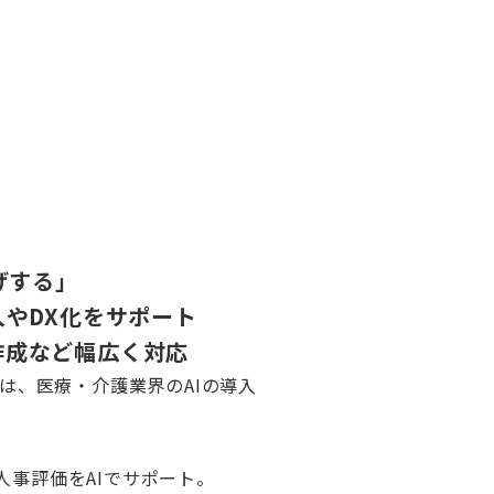
）
げする」
入やDX化をサポート
作成など幅広く対応
）は、医療・介護業界のAIの導入
人事評価をAIでサポート。