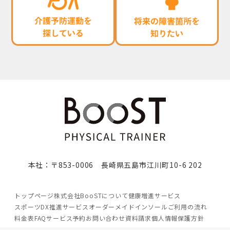
本社：〒853-0006 長崎県五島市江川町10-6 202
トップページ
株式会社BooSTについて
健康増進サービス
スポーツDX推進サービス
オーダーメイドインソール
ご利用の流れ
料金表
FAQ
サービス予約
お問い合わせ
資料請求
個人情報保護方針