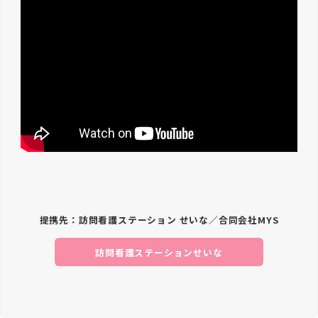
提携先：訪問看護ステーション せいな／合同会社MYS
訪問看護ステーションせいな