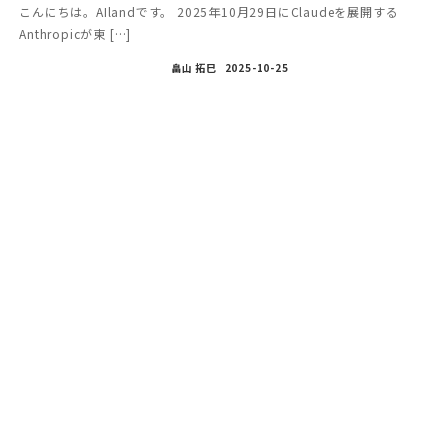
こんにちは。AIlandです。 2025年10月29日にClaudeを展開する
Anthropicが東 […]
畠山 拓巳
2025-10-25