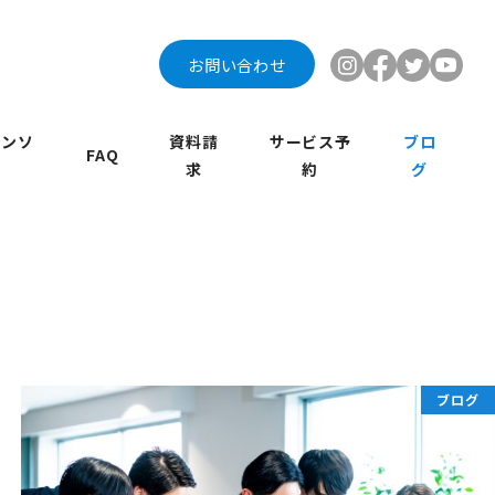
お問い合わせ
インソ
資料請
サービス予
ブロ
FAQ
求
約
グ
ブログ