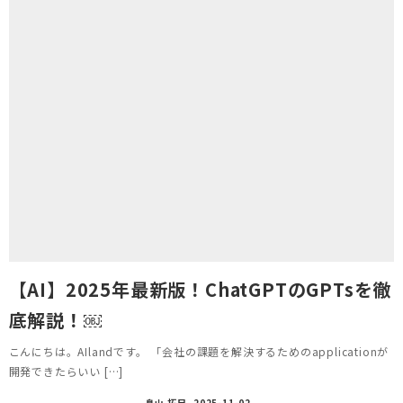
【AI】2025年最新版！ChatGPTのGPTsを徹
底解説！￼
こんにちは。AIlandです。 「会社の課題を解決するためのapplicationが
開発できたらいい […]
畠山 拓巳
2025-11-02