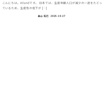
こんにちは。AIlandです。 日本では、生産年齢人口が減少の一途をたどっ
ているため、生産性の低下が […]
畠山 拓巳
2025-10-27