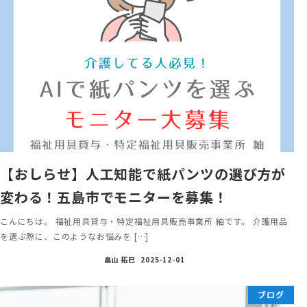
【おしらせ】人工知能で紙パンツの選び方が
変わる！五島市でモニターを募集！
こんにちは。 福祉用具貸与・特定福祉用具販売事業所 紬です。 介護用品
を選ぶ際に、このようなお悩みを […]
畠山 拓巳
2025-12-01
ブログ