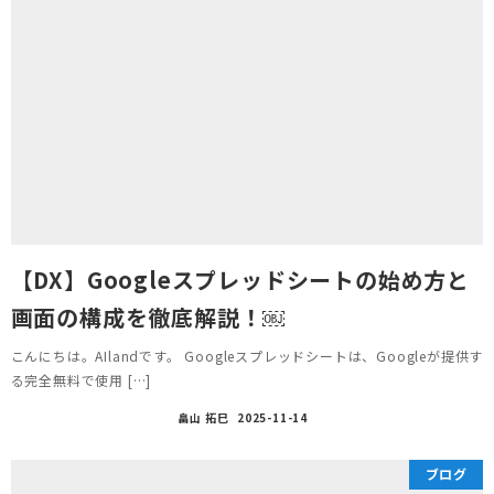
【DX】Googleスプレッドシートの始め方と
画面の構成を徹底解説！￼
こんにちは。AIlandです。 Googleスプレッドシートは、Googleが提供す
る完全無料で使用 […]
畠山 拓巳
2025-11-14
ブログ