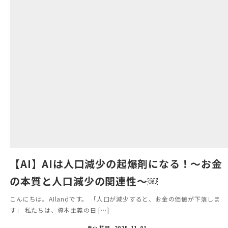
【AI】AIは人口減少の起爆剤になる！〜お金
の本質と人口減少の関連性〜￼
こんにちは。AIlandです。 「人口が減少すると、お金の価値が下落しま
す」 私たちは、資本主義の日 […]
畠山 拓巳
2025-11-01