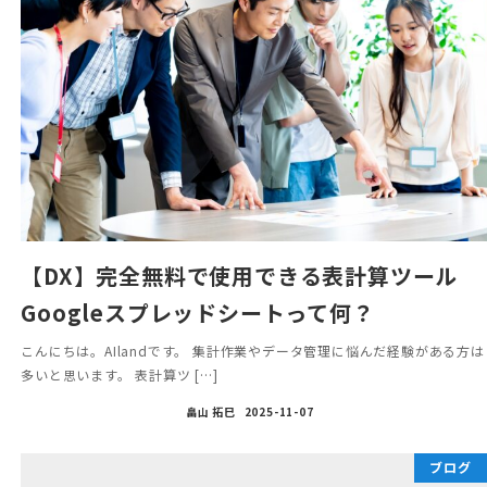
【DX】完全無料で使用できる表計算ツール
Googleスプレッドシートって何？
こんにちは。AIlandです。 集計作業やデータ管理に悩んだ経験がある方は
多いと思います。 表計算ツ […]
畠山 拓巳
2025-11-07
ブログ