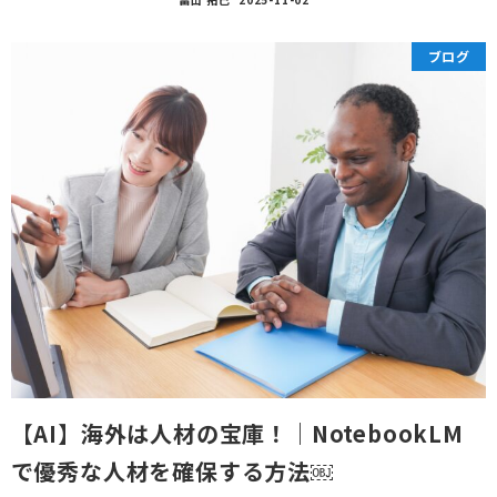
ブログ
【AI】海外は人材の宝庫！｜NotebookLM
で優秀な人材を確保する方法￼