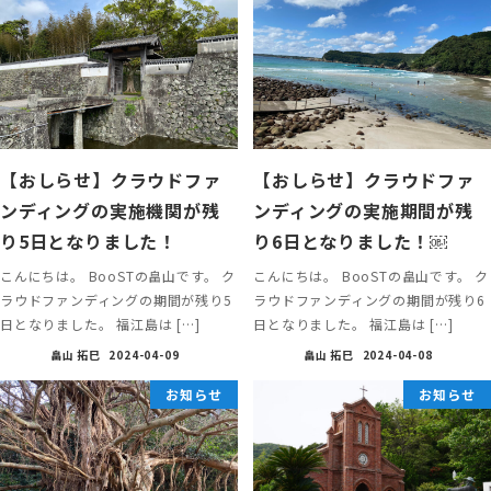
【おしらせ】クラウドファ
【おしらせ】クラウドファ
ンディングの実施機関が残
ンディングの実施期間が残
り5日となりました！
り6日となりました！￼
こんにちは。 BooSTの畠山です。 ク
こんにちは。 BooSTの畠山です。 ク
ラウドファンディングの期間が残り5
ラウドファンディングの期間が残り6
日となりました。 福江島は […]
日となりました。 福江島は […]
畠山 拓巳
2024-04-09
畠山 拓巳
2024-04-08
お知らせ
お知らせ