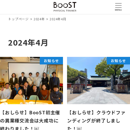
MENU
トップページ
2024年
2024年4月
2024年4月
お知らせ
お知らせ
【おしらせ】BooST初主催
【おしらせ】クラウドファ
の異業種交流会は大成功に
ンディングが終了しまし
終わりました！￼
た！￼