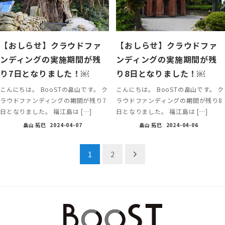
【おしらせ】クラウドファ
【おしらせ】クラウドファ
ンディングの実施期間が残
ンディングの実施期間が残
り7日となりました！￼
り8日となりました！￼
こんにちは。 BooSTの畠山です。 ク
こんにちは。 BooSTの畠山です。 ク
ラウドファンディングの期間が残り7
ラウドファンディングの期間が残り8
日となりました。 福江島は […]
日となりました。 福江島は […]
畠山 拓巳
2024-04-07
畠山 拓巳
2024-04-06
投
1
2
稿
ナ
ビ
ゲ