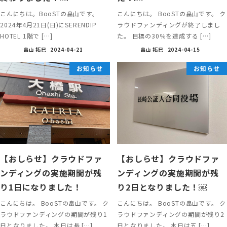
こんにちは。BooSTの畠山です。
こんにちは。 BooSTの畠山です。 ク
2024年4月21日(日)にSERENDIP
ラウドファンディングが終了しまし
HOTEL 1階で […]
た。 目標の30％を達成する […]
畠山 拓巳
2024-04-21
畠山 拓巳
2024-04-15
お知らせ
お知らせ
【おしらせ】クラウドファ
【おしらせ】クラウドファ
ンディングの実施期間が残
ンディングの実施期間が残
り1日になりました！
り2日となりました！￼
こんにちは。 BooSTの畠山です。 ク
こんにちは。 BooSTの畠山です。 ク
ラウドファンディングの期間が残り1
ラウドファンディングの期間が残り2
日となりました。 本日は長 […]
日となりました。 本日は五 […]