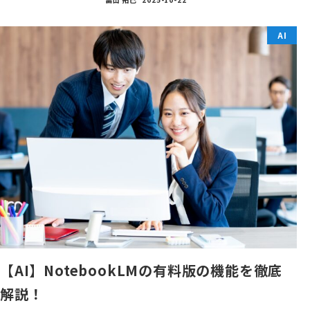
AI
【AI】NotebookLMの有料版の機能を徹底
解説！