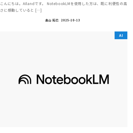
こんにちは。AIlandです。 NotebookLMを使用した方は、既に利便性の高
さに感動していると […]
畠山 拓巳
2025-10-13
AI