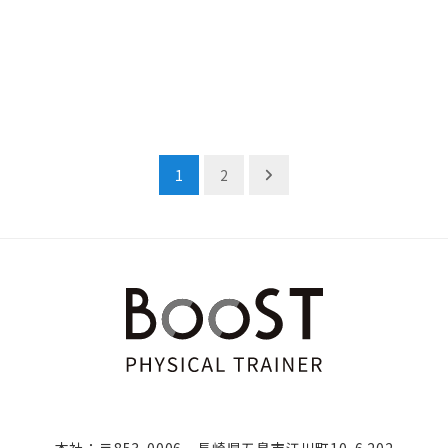
1
2
本社：〒853-0006 長崎県五島市江川町10-6 202