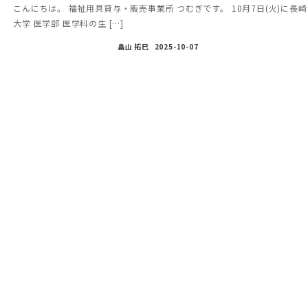
こんにちは。 福祉用具貸与・販売事業所 つむぎです。 10月7日(火)に長崎
大学 医学部 医学科の生 […]
畠山 拓巳
2025-10-07