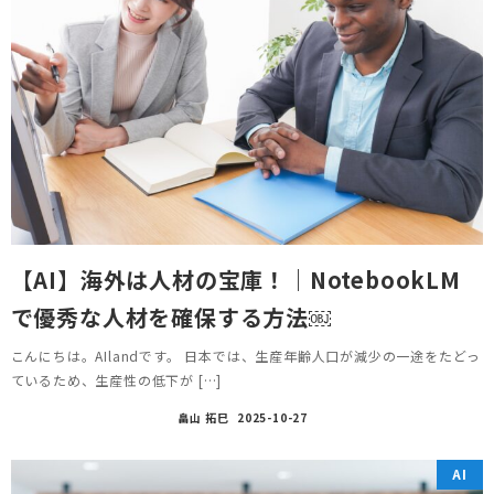
【AI】海外は人材の宝庫！｜NotebookLM
で優秀な人材を確保する方法￼
こんにちは。AIlandです。 日本では、生産年齢人口が減少の一途をたどっ
ているため、生産性の低下が […]
畠山 拓巳
2025-10-27
AI