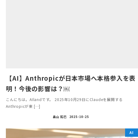
【AI】Anthropicが日本市場へ本格参入を表
明！今後の影響は？￼
こんにちは。AIlandです。 2025年10月29日にClaudeを展開する
Anthropicが東 […]
畠山 拓巳
2025-10-25
AI