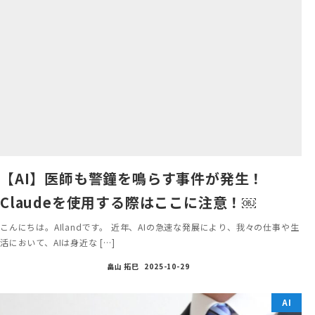
【AI】医師も警鐘を鳴らす事件が発生！
Claudeを使用する際はここに注意！￼
こんにちは。AIlandです。 近年、AIの急速な発展により、我々の仕事や生
活において、AIは身近な […]
畠山 拓巳
2025-10-29
AI