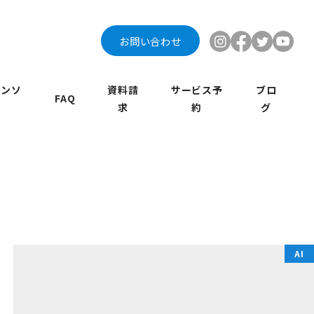
お問い合わせ
インソ
資料請
サービス予
ブロ
FAQ
求
約
グ
AI