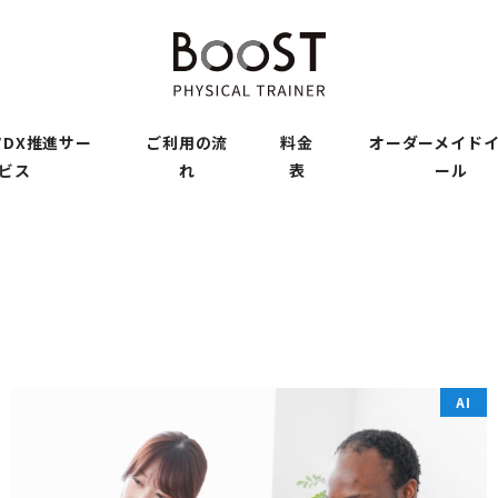
DX推進サー
ご利用の流
料金
オーダーメイド
ビス
れ
表
ール
AI