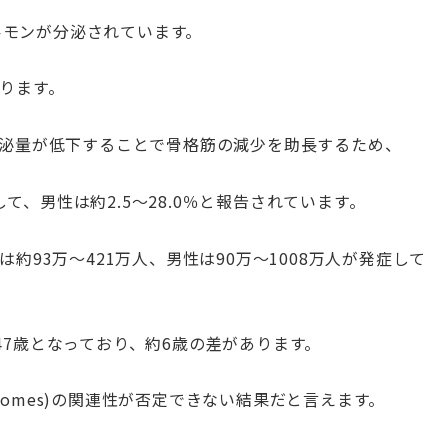
うホルモンが分泌されています。
ります。
泌量が低下することで骨格筋の減少を助長するため、
して、男性は約2.5〜28.0％と報告されています。
93万〜421万人、男性は90万〜1008万人が発症して
.47歳となっており、約6歳の差があります。
outcomes)の関連性が否定できない結果だと言えます。