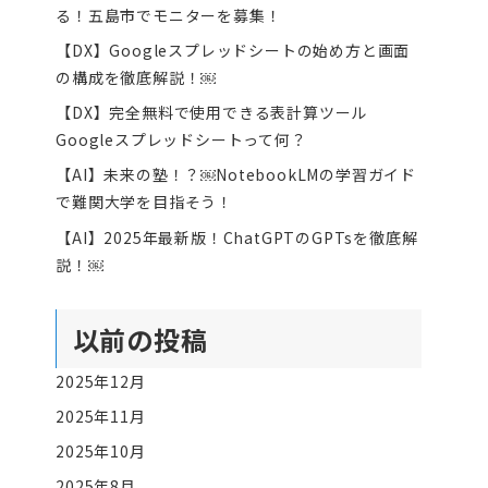
る！五島市でモニターを募集！
【DX】Googleスプレッドシートの始め方と画面
の構成を徹底解説！￼
【DX】完全無料で使用できる表計算ツール
Googleスプレッドシートって何？
【AI】未来の塾！？￼NotebookLMの学習ガイド
で難関大学を目指そう！
【AI】2025年最新版！ChatGPTのGPTsを徹底解
説！￼
以前の投稿
2025年12月
2025年11月
2025年10月
2025年8月