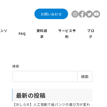
お問い合わせ
インソ
資料請
サービス予
ブロ
FAQ
求
約
グ
検索
検索
最新の投稿
【おしらせ】人工知能で紙パンツの選び方が変わ