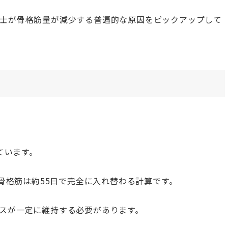
士が骨格筋量が減少する普遍的な原因をピックアップして
ています。
の骨格筋は約55日で完全に入れ替わる計算です。
スが一定に維持する必要があります。