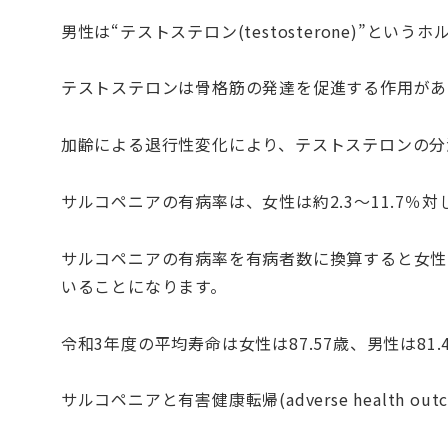
男性は“テストステロン(testosterone)”とい
テストステロンは骨格筋の発達を促進する作用があ
加齢による退行性変化により、テストステロンの分
サルコペニアの有病率は、女性は約2.3〜11.7％対
サルコペニアの有病率を有病者数に換算すると女性は約
いることになります。
令和3年度の平均寿命は女性は87.57歳、男性は81
サルコペニアと有害健康転帰(adverse health 