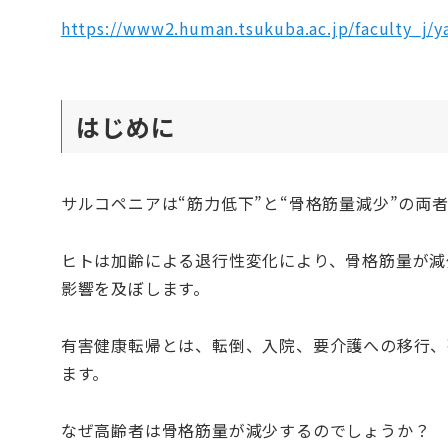
https://www2.human.tsukuba.ac.jp/faculty_j/
はじめに
サルコペニアは“筋力低下”と“骨格筋量減少”の両
ヒトは加齢による退行性変化により、骨格筋量が減少し、有害
影響を及ぼします。
有害健康転帰とは、転倒、入院、要介護への移行、
ます。
なぜ高齢者は骨格筋量が減少するのでしょうか？