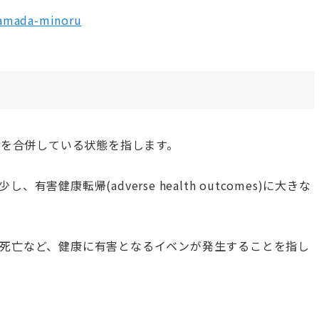
yamada-minoru
者を合併している状態を指します。
健康転帰(adverse health outcomes)に大きな
死亡など、健康に有害となるイベンが発生することを指し