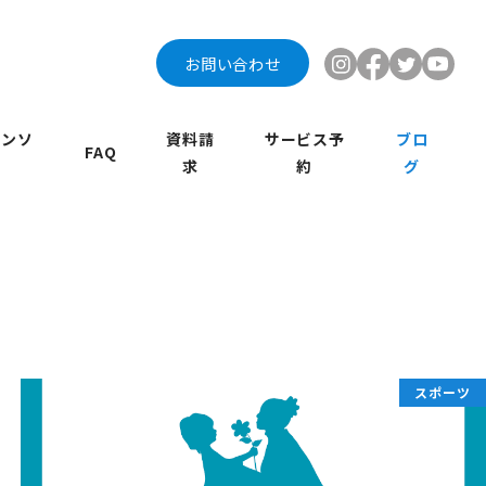
お問い合わせ
インソ
資料請
サービス予
ブロ
FAQ
求
約
グ
スポーツ