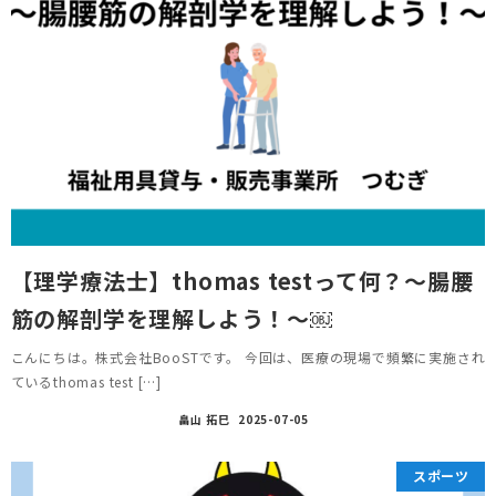
【理学療法士】thomas testって何？〜腸腰
筋の解剖学を理解しよう！〜￼
こんにちは。株式会社BooSTです。 今回は、医療の現場で頻繁に実施され
ているthomas test […]
畠山 拓巳
2025-07-05
スポーツ