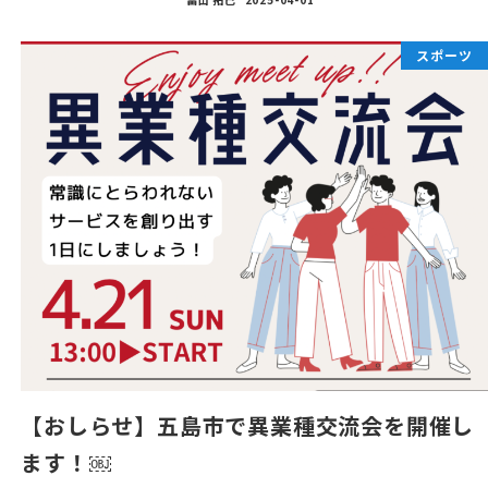
スポーツ
【おしらせ】五島市で異業種交流会を開催し
ます！￼