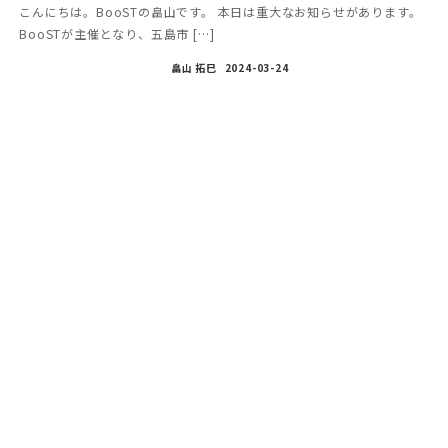
こんにちは。BooSTの畠山です。 本日は重大なお知らせがあります。
BooSTが主催となり、五島市 […]
畠山 拓巳
2024-03-24