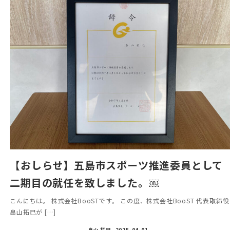
【おしらせ】五島市スポーツ推進委員として
二期目の就任を致しました。￼
こんにちは。 株式会社BooSTです。 この度、株式会社BooST 代表取締役
畠山拓巳が […]
畠山 拓巳
2025-04-01