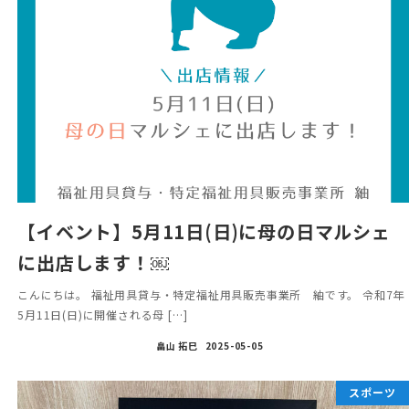
【イベント】5月11日(日)に母の日マルシェ
に出店します！￼
こんにちは。 福祉用具貸与・特定福祉用具販売事業所 紬です。 令和7年
5月11日(日)に開催される母 […]
畠山 拓巳
2025-05-05
スポーツ