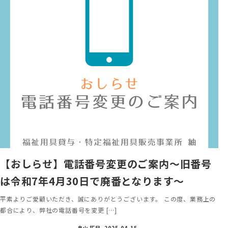
【おしらせ】電話番号変更のご案内〜旧番号
は令和7年4月30日で廃番となります〜
平素よりご愛顧いただき、誠にありがとうございます。 この度、業務上の
都合により、弊社の電話番号を変更 […]
畠山 拓巳
2025-04-15