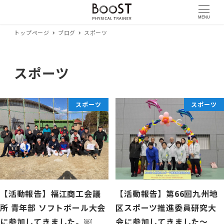
MENU
トップページ
ブログ
スポーツ
スポーツ
スポーツ
スポーツ
【活動報告】福江商工会議
【活動報告】第66回九州地
所 青年部 ソフトボール大会
区スポーツ推進委員研究大
に参加してきました。￼
会に参加してきました〜