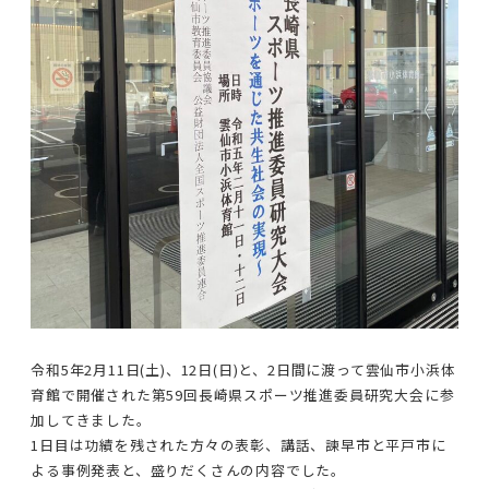
令和5年2月11日(土)、12日(日)と、2日間に渡って雲仙市小浜体
育館で開催された第59回長崎県スポーツ推進委員研究大会に参
加してきました。
1日目は功績を残された方々の表彰、講話、諫早市と平戸市に
よる事例発表と、盛りだくさんの内容でした。