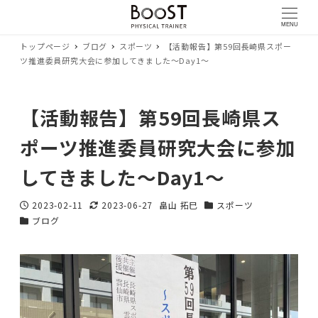
MENU
トップページ
ブログ
スポーツ
【活動報告】第59回長崎県スポー
ツ推進委員研究大会に参加してきました〜Day1〜
【活動報告】第59回長崎県ス
ポーツ推進委員研究大会に参加
してきました〜Day1〜
2023-02-11
2023-06-27
畠山 拓巳
スポーツ
投稿日
更新日
著
カテゴリー
ブログ
カテゴリー
者