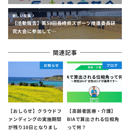
新しい投稿
【活動報告】第59回長崎県スポーツ推進委員研
究大会に参加して…
関連記事
お知らせ
ブログ
【おしらせ】クラウドフ
【高齢者医療・介護】
ァンディングの実施期間
BIAで算出される位相角
が残り10日となりまし
って何？