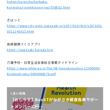
hoken/koreisha/keikaku-
koreisha/roujinkisosiryou/558502.html
ぎばっと
https://www.city.goto.nagasaki.jp/s057/010/010/120/2021
0311140313.html
長崎健康づくりアプリ
https://nagasaki.karada.live
介護予防・日常生活支援総合事業ガイドライン
https://www.mhlw.go.jp/file/06-Seisakujouhou-12300000-
Roukenkyoku/0000088276.pdf
古い投稿
【おしらせ】BooSTがながさき健康長寿サポー
トメンバーに…