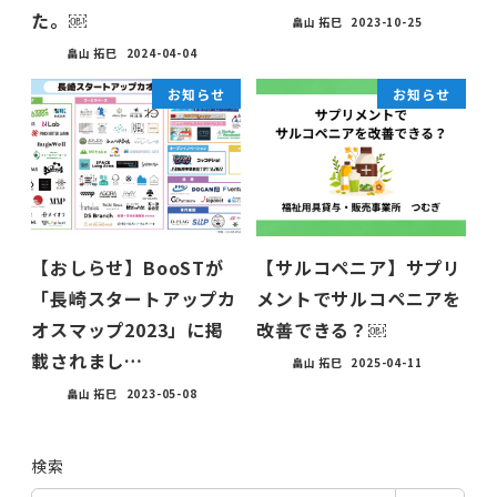
た。￼
畠山 拓巳
2023-10-25
畠山 拓巳
2024-04-04
お知らせ
お知らせ
【おしらせ】BooSTが
【サルコペニア】サプリ
「長崎スタートアップカ
メントでサルコペニアを
オスマップ2023」に掲
改善できる？￼
載されまし…
畠山 拓巳
2025-04-11
畠山 拓巳
2023-05-08
検索