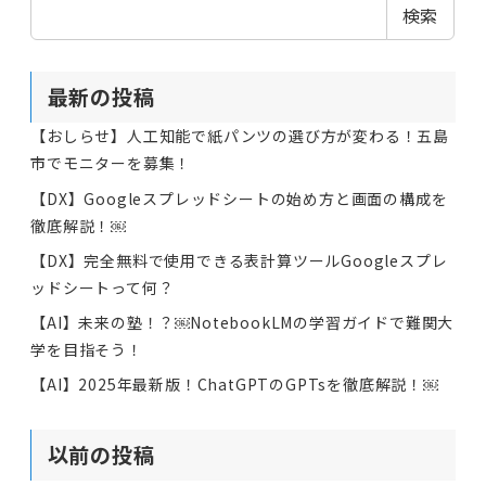
検索
最新の投稿
【おしらせ】人工知能で紙パンツの選び方が変わる！五島
市でモニターを募集！
【DX】Googleスプレッドシートの始め方と画面の構成を
徹底解説！￼
【DX】完全無料で使用できる表計算ツールGoogleスプレ
ッドシートって何？
【AI】未来の塾！？￼NotebookLMの学習ガイドで難関大
学を目指そう！
【AI】2025年最新版！ChatGPTのGPTsを徹底解説！￼
以前の投稿