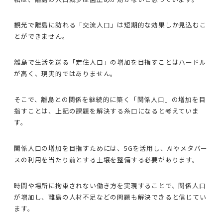
観光で離島に訪れる「交流人口」は短期的な効果しか見込むこ
とができません。
離島で生活を送る「定住人口」の増加を目指すことはハードル
が高く、現実的ではありません。
そこで、離島との関係を継続的に築く「関係人口」の増加を目
指すことは、上記の課題を解決する糸口になると考えていま
す。
関係人口の増加を目指すためには、5Gを活用し、AIやメタバー
スの利用を当たり前とする土壌を整備する必要があります。
時間や場所に拘束されない働き方を実現することで、関係人口
が増加し、離島の人材不足などの問題も解決できると信じてい
ます。