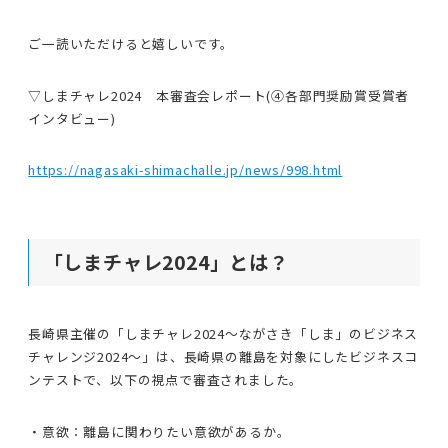
ご一読いただけると嬉しいです。
▽しまチャレ2024 本審査会レポート(④各部門奨励賞受賞者
インタビュー)
https://nagasaki-shimachalle.jp/news/998.html
「しまチャレ2024」とは？
長崎県主催の「しまチャレ2024〜ながさき「しま」のビジネス
チャレンジ2024〜」は、長崎県の離島を対象にしたビジネスコ
ンテストで、以下の視点で審査されました。
・意欲：離島に関わりたい意欲があるか。