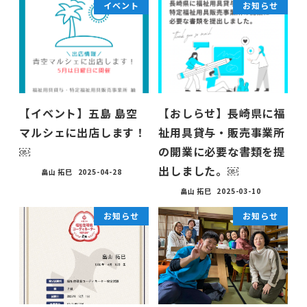
イベント
お知らせ
【イベント】五島 島空
【おしらせ】長崎県に福
マルシェに出店します！
祉用具貸与・販売事業所
￼
の開業に必要な書類を提
出しました。￼
畠山 拓巳
2025-04-28
畠山 拓巳
2025-03-10
お知らせ
お知らせ