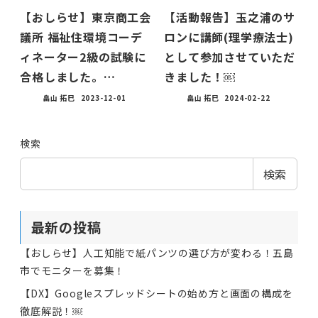
【おしらせ】東京商工会
【活動報告】玉之浦のサ
議所 福祉住環境コーデ
ロンに講師(理学療法士)
ィネーター2級の試験に
として参加させていただ
合格しました。…
きました！￼
畠山 拓巳
2023-12-01
畠山 拓巳
2024-02-22
検索
検索
最新の投稿
【おしらせ】人工知能で紙パンツの選び方が変わる！五島
市でモニターを募集！
【DX】Googleスプレッドシートの始め方と画面の構成を
徹底解説！￼