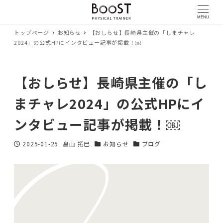
MENU
トップページ
お知らせ
【おしらせ】長崎県主催の「しまチャレ
2024」の公式HPにインタビュー記事が掲載！￼
【おしらせ】長崎県主催の「し
まチャレ2024」の公式HPにイ
ンタビュー記事が掲載！￼
2025-01-25
畠山 拓巳
お知らせ
ブログ
投稿日
著
カテゴリー
カテゴリー
者