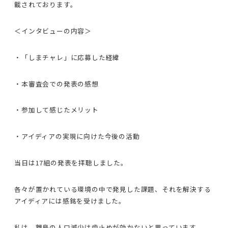
載されております。
＜インタビューの内容＞
・「しまチャレ」に応募した経緯
・本審査会での発表の感想
・参加して感じたメリット
・アイディアの実現に向けた今後の活動
当日は17組の発表を拝聴しました。
各々が置かれている環境の中で発見した課題、それを解決する
アイディアには感銘を受けました。
私は、離島の人口減少は歯止めが効かないと思っています。