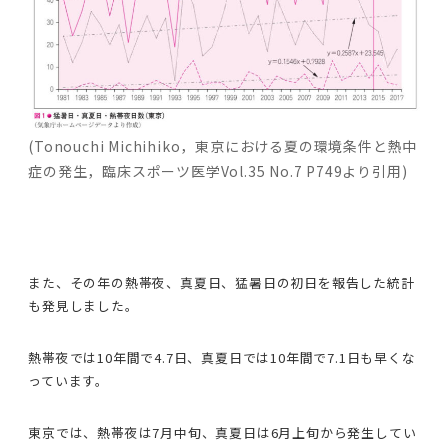
(Tonouchi Michihiko，東京における夏の環境条件と熱中
症の発生，臨床スポーツ医学Vol.35 No.7 P749より引用)
また、その年の熱帯夜、真夏日、猛暑日の初日を報告した統計
も発見しました。
熱帯夜では10年間で4.7日、真夏日では10年間で7.1日も早くな
っています。
東京では、熱帯夜は7月中旬、真夏日は6月上旬から発生してい