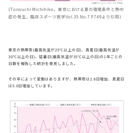
(Tonouchi Michihiko，東京における夏の環境条件と熱中
症の発生，臨床スポーツ医学Vol.35 No.7 P749より引用)
東京の熱帯夜(最高気温が25℃以上の日)、真夏日(最高気温が
30℃以上の日)、猛暑日(最高気温が35℃以上の日)の1年ごとの
日数を報告した統計を発見しました。
その年によって変動はありますが、熱帯夜は2.6日増加、真夏日
は5.0日増加しています。