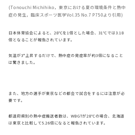
(Tonouchi Michihiko，東京における夏の環境条件と熱中
症の発生，臨床スポーツ医学Vol.35 No.7 P750より引用)
日本体育協会によると、28℃を1倍とした場合、31℃では3.18
倍となることが報告されています。
気温が3°上昇するだけで、熱中症の発症率が約3倍になること
は驚きました。
また、地方の選手が東京などの都会で試合をするには注意が必
要です。
都道府県別の熱中症搬送者数は、WBGTが28℃の場合、北海道
は東京と比較して5.26倍になると報告されています。