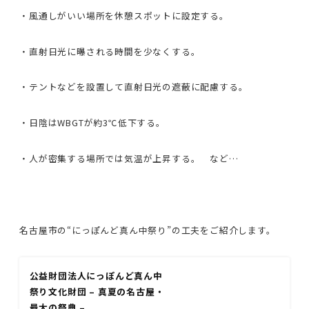
・風通しがいい場所を休憩スポットに設定する。
・直射日光に曝される時間を少なくする。
・テントなどを設置して直射日光の遮蔽に配慮する。
・日陰はWBGTが約3℃低下する。
・人が密集する場所では気温が上昇する。 など…
名古屋市の“にっぽんど真ん中祭り”の工夫をご紹介します。
公益財団法人にっぽんど真ん中
祭り文化財団 – 真夏の名古屋・
最大の祭典 –