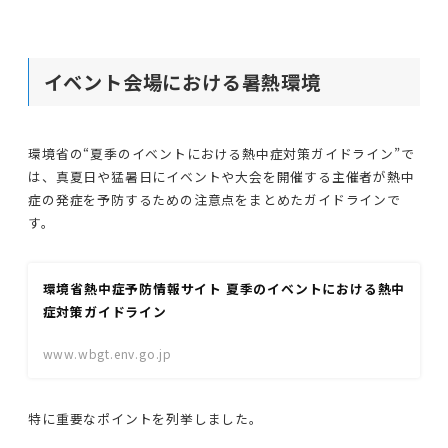
イベント会場における暑熱環境
環境省の“夏季のイベントにおける熱中症対策ガイドライン”で
は、真夏日や猛暑日にイベントや大会を開催する主催者が熱中
症の発症を予防するための注意点をまとめたガイドラインで
す。
環境省熱中症予防情報サイト 夏季のイベントにおける熱中
症対策ガイドライン
www.wbgt.env.go.jp
特に重要なポイントを列挙しました。