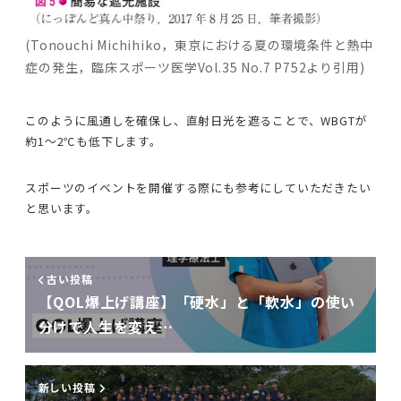
(Tonouchi Michihiko，東京における夏の環境条件と熱中
症の発生，臨床スポーツ医学Vol.35 No.7 P752より引用)
このように風通しを確保し、直射日光を遮ることで、WBGTが
約1〜2℃も低下します。
スポーツのイベントを開催する際にも参考にしていただきたい
と思います。
古い投稿
【QOL爆上げ講座】「硬水」と「軟水」の使い
分けで人生を変え…
新しい投稿