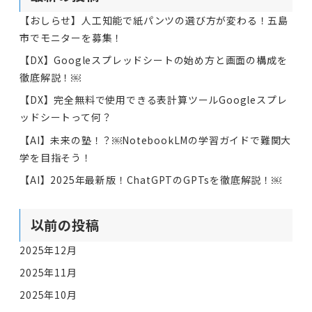
【おしらせ】人工知能で紙パンツの選び方が変わる！五島
市でモニターを募集！
【DX】Googleスプレッドシートの始め方と画面の構成を
徹底解説！￼
【DX】完全無料で使用できる表計算ツールGoogleスプレ
ッドシートって何？
【AI】未来の塾！？￼NotebookLMの学習ガイドで難関大
学を目指そう！
【AI】2025年最新版！ChatGPTのGPTsを徹底解説！￼
以前の投稿
2025年12月
2025年11月
2025年10月