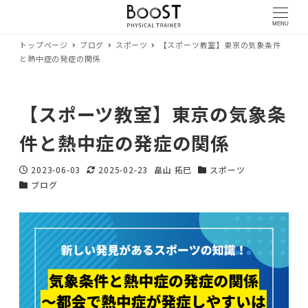
MENU
トップページ
ブログ
スポーツ
【スポーツ教室】東京の気象条件
と熱中症の発症の関係
【スポーツ教室】東京の気象条
件と熱中症の発症の関係
2023-06-03
2025-02-23
畠山 拓巳
スポーツ
投稿日
更新日
著
カテゴリー
ブログ
カテゴリー
者