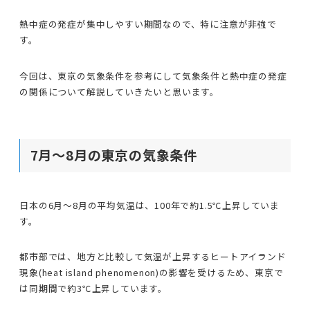
熱中症の発症が集中しやすい期間なので、特に注意が非強で
す。
今回は、東京の気象条件を参考にして気象条件と熱中症の発症
の関係について解説していきたいと思います。
7月〜8月の東京の気象条件
日本の6月〜8月の平均気温は、100年で約1.5℃上昇していま
す。
都市部では、地方と比較して気温が上昇するヒートアイランド
現象(heat island phenomenon)の影響を受けるため、東京で
は同期間で約3℃上昇しています。