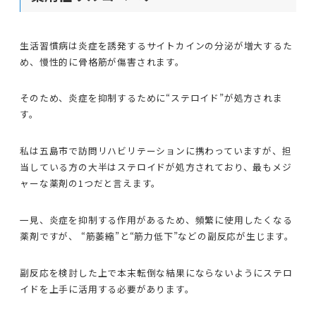
生活習慣病は炎症を誘発するサイトカインの分泌が増大するた
め、慢性的に骨格筋が傷害されます。
そのため、炎症を抑制するために“ステロイド”が処方されま
す。
私は五島市で訪問リハビリテーションに携わっていますが、担
当している方の大半はステロイドが処方されており、最もメジ
ャーな薬剤の1つだと言えます。
一見、炎症を抑制する作用があるため、頻繁に使用したくなる
薬剤ですが、 “筋萎縮”と“筋力低下”などの副反応が生じます。
副反応を検討した上で本末転倒な結果にならないようにステロ
イドを上手に活用する必要があります。