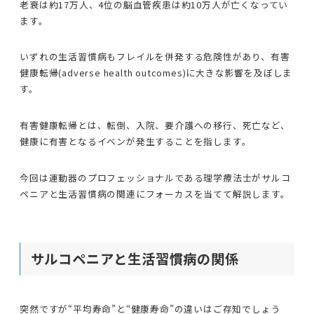
老衰は約17万人、4位の脳血管疾患は約10万人が亡くなってい
ます。
いずれの生活習慣病もフレイルを併発する危険性があり、有害
健康転帰(adverse health outcomes)に大きな影響を及ぼしま
す。
有害健康転帰とは、転倒、入院、要介護への移行、死亡など、
健康に有害となるイベンが発生することを指します。
今回は運動器のプロフェッショナルである理学療法士がサルコ
ペニアと生活習慣病の関連にフォーカスを当てて解説します。
サルコペニアと生活習慣病の関係
突然ですが“平均寿命”と“健康寿命”の違いはご存知でしょう