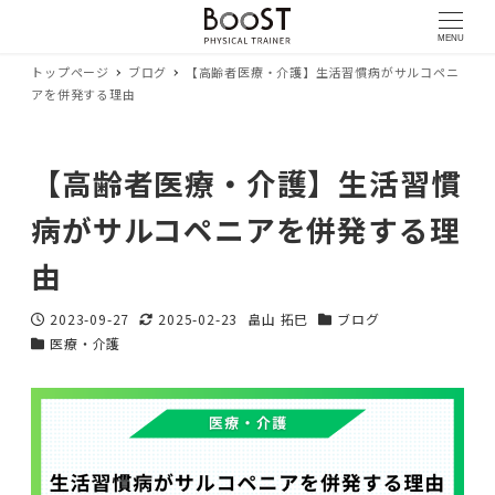
MENU
トップページ
ブログ
【高齢者医療・介護】生活習慣病がサルコペニ
アを併発する理由
【高齢者医療・介護】生活習慣
病がサルコペニアを併発する理
由
2023-09-27
2025-02-23
畠山 拓巳
ブログ
投稿日
更新日
著
カテゴリー
医療・介護
カテゴリー
者