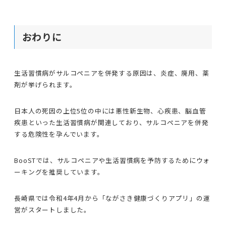
おわりに
生活習慣病がサルコペニアを併発する原因は、炎症、廃用、薬
剤が挙げられます。
日本人の死因の上位5位の中には悪性新生物、心疾患、脳血管
疾患といった生活習慣病が関連しており、サルコペニアを併発
する危険性を孕んでいます。
BooSTでは、サルコペニアや生活習慣病を予防するためにウォ
ーキングを推奨しています。
長崎県では令和4年4月から「ながさき健康づくりアプリ」の運
営がスタートしました。