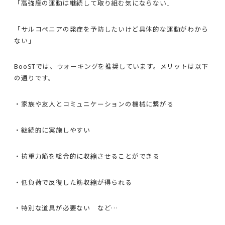
「高強度の運動は継続して取り組む気にならない」
「サルコペニアの発症を予防したいけど具体的な運動がわから
ない」
BooSTでは、ウォーキングを推奨しています。メリットは以下
の通りです。
・家族や友人とコミュニケーションの機械に繋がる
・継続的に実施しやすい
・抗重力筋を総合的に収縮させることができる
・低負荷で反復した筋収縮が得られる
・特別な道具が必要ない など…