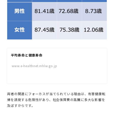
平均寿命と健康寿命
www.e-healthnet.mhlw.go.jp
両者の関連にフォーカスが当てられている理由は、有害健康転
帰を誘発する危険性があり、社会保障費の高騰に多大な影響を
及ぼすからです。