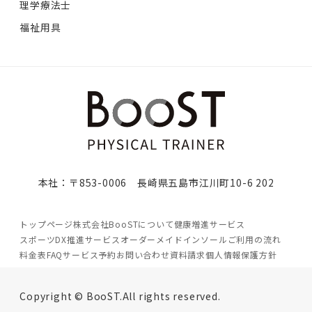
理学療法士
福祉用具
本社：〒853-0006 長崎県五島市江川町10-6 202
トップページ
株式会社BooSTについて
健康増進サービス
スポーツDX推進サービス
オーダーメイドインソール
ご利用の流れ
料金表
FAQ
サービス予約
お問い合わせ
資料請求
個人情報保護方針
Copyright © BooST.All rights reserved.