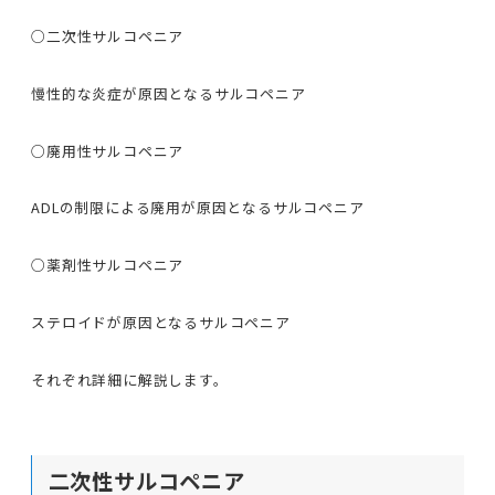
○二次性サルコペニア
慢性的な炎症が原因となるサルコペニア
○廃用性サルコペニア
ADLの制限による廃用が原因となるサルコペニア
○薬剤性サルコペニア
ステロイドが原因となるサルコペニア
それぞれ詳細に解説します。
二次性サルコペニア