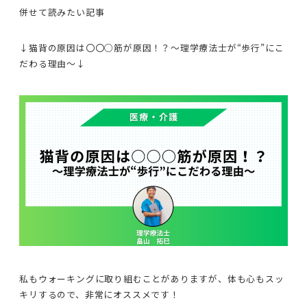
併せて読みたい記事
↓猫背の原因は〇〇○筋が原因！？〜理学療法士が“歩行”にこ
だわる理由〜↓
私もウォーキングに取り組むことがありますが、体も心もスッ
キリするので、非常にオススメです！