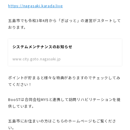
https://nagasaki.karada.live
五島市でも令和3年4月から「ぎばっと」の運営がスタートして
おります。
システムメンテナンスのお知らせ
www.city.goto.nagasaki.jp
ポイントが貯まると様々な特典がありますのでチェックしてみ
てください！
BooSTは合同会社MYSと連携して訪問リハビリテーションを提
供しています。
五島市にお住まいの方はこちらのホームページもご覧くださ
い。