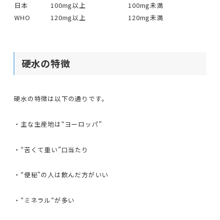
日本
100mg以上
100mg未満
WHO
120mg以上
120mg未満
硬水の特徴
硬水の特徴は以下の通りです。
・主な生産地は“ヨーロッパ”
・“苦くて重い”口当たり
・“便秘”の人は飲んだ方がいい
・“ミネラル“が多い