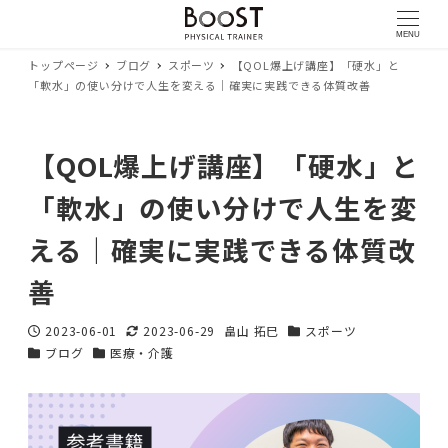
MENU
トップページ
ブログ
スポーツ
【QOL爆上げ講座】「硬水」と
「軟水」の使い分けで人生を変える｜確実に実践できる体質改善
【QOL爆上げ講座】「硬水」と
「軟水」の使い分けで人生を変
える｜確実に実践できる体質改
善
2023-06-01
2023-06-29
畠山 拓巳
スポーツ
投稿日
更新日
著
カテゴリー
ブログ
医療・介護
カテゴリー
カテゴリー
者