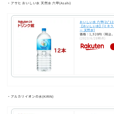
・アサヒ おいしい水 天然水 六甲(Asahi)
おいしい水 六甲(2L*1
【おいしい水】[ミネ
ー 天然水]
価格：1,920円（税込
(2023/6/28時点)
・アルカリイオンの水(KIRIN)