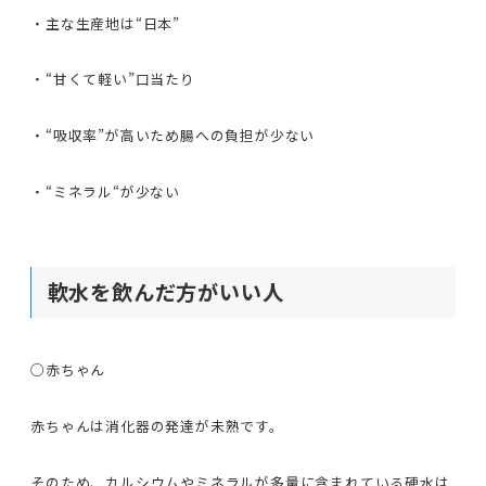
・主な生産地は“日本”
・“甘くて軽い”口当たり
・“吸収率”が高いため腸への負担が少ない
・“ミネラル“が少ない
軟水を飲んだ方がいい人
○赤ちゃん
赤ちゃんは消化器の発達が未熟です。
そのため、カルシウムやミネラルが多量に含まれている硬水は