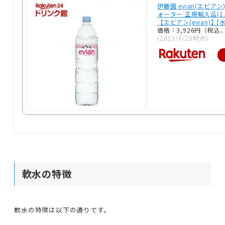
伊藤園 evian(エビア
ォーター 正規輸入品(1.5
【エビアン(evian)】[水
価格：3,926円（税込
(2023/6/28時点)
軟水の特徴
軟水の特徴は以下の通りです。