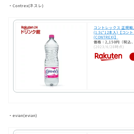
・Contrex(ネスレ)
コントレックス 正規輸
(1.5L*12本入)【コ
(CONTREX)】
価格：2,150円（税込
(2023/6/28時点)
・evian(evian)