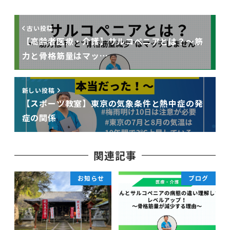
古い投稿
【高齢者医療・介護】サルコペニアとは？〜筋
力と骨格筋量はマッ…
新しい投稿
【スポーツ教室】東京の気象条件と熱中症の発
症の関係
関連記事
お知らせ
ブログ