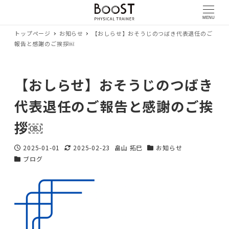
MENU
トップページ
お知らせ
【おしらせ】おそうじのつばき代表退任のご
報告と感謝のご挨拶￼
【おしらせ】おそうじのつばき
代表退任のご報告と感謝のご挨
拶￼
2025-01-01
2025-02-23
畠山 拓巳
お知らせ
投稿日
更新日
著
カテゴリー
ブログ
カテゴリー
者