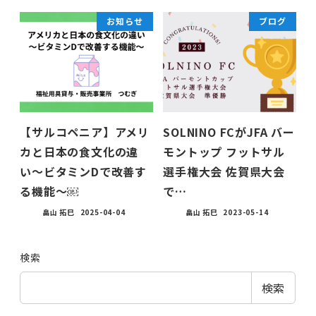
お知らせ
ブログ
【サルコペニア】アメリ
SOLNINO FCがJFA バー
カと日本の食文化の違
モントップ フットサル
い〜ビタミンDで改善す
選手権大会 佐賀県大会
る機能〜￼
で…
畠山 拓巳
2025-04-04
畠山 拓巳
2023-05-14
検索
検索