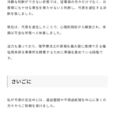
冷静な判断ができない状態では、従業員の方々だけでなく、お
客様にも十分な責任を果たせないと判断し、代表を退任する決
断を致しました。
現在は、代表を退任したことで、心理的負担から解放され、体
調は万全な状態へと改善しました。
活力も漲っており、理学療法士の資格を最大限に発揮できる福
祉用具貸与事業所を開業するために準備を進めている段階で
す。
さいごに
私が代表の在任中には、遺品整理や不用品処理を中心に多くの
方々からご依頼を受けました。