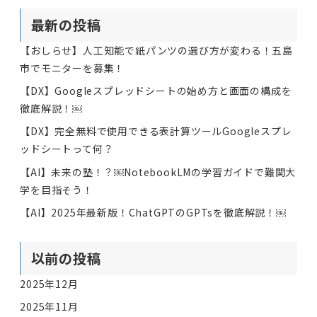
最新の投稿
【おしらせ】人工知能で紙パンツの選び方が変わる！五島
市でモニターを募集！
【DX】Googleスプレッドシートの始め方と画面の構成を
徹底解説！￼
【DX】完全無料で使用できる表計算ツールGoogleスプレ
ッドシートって何？
【AI】未来の塾！？￼NotebookLMの学習ガイドで難関大
学を目指そう！
【AI】2025年最新版！ChatGPTのGPTsを徹底解説！￼
以前の投稿
2025年12月
2025年11月