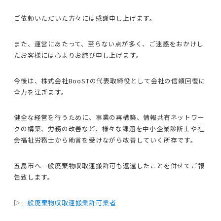
ご依頼いただいた方々には感謝申し上げます。
また、運営にあたって、至らない点が多く、ご迷惑をおかけし
たお客様には心よりお詫び申し上げます。
今後は、株式会社BooSTの代表取締役として会社の信頼回復に
全力を注ぎます。
健全な経営を行うために、事業の再構築、情報共有ネットワー
クの構築、労務の改善など、様々な課題を中小企業診断士や社
会福祉労務士から助言を受けながら改善していく所存です。
五島市へ一般廃棄物収取運搬許可も返還したことを併せてご報
告致します。
▷
一般廃棄物収取運搬業許可業者