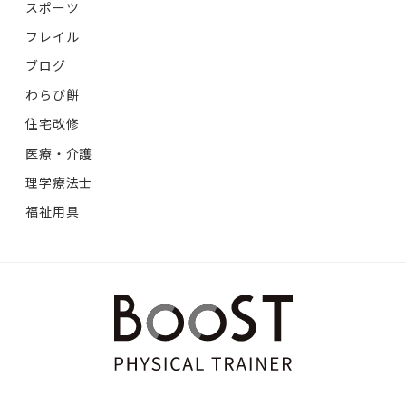
スポーツ
フレイル
ブログ
わらび餅
住宅改修
医療・介護
理学療法士
福祉用具