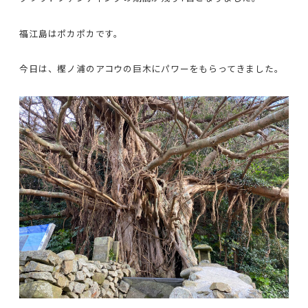
福江島はポカポカです。
今日は、樫ノ浦のアコウの巨木にパワーをもらってきました。