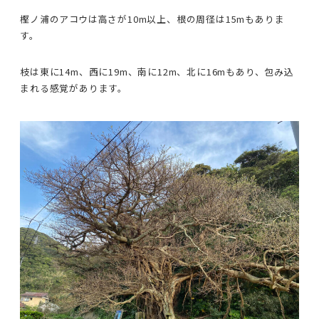
樫ノ浦のアコウは高さが10m以上、根の周径は15mもありま
す。
枝は東に14m、西に19m、南に12m、北に16mもあり、包み込
まれる感覚があります。