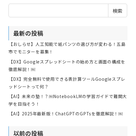
検索
最新の投稿
【おしらせ】人工知能で紙パンツの選び方が変わる！五島
市でモニターを募集！
【DX】Googleスプレッドシートの始め方と画面の構成を
徹底解説！￼
【DX】完全無料で使用できる表計算ツールGoogleスプレ
ッドシートって何？
【AI】未来の塾！？￼NotebookLMの学習ガイドで難関大
学を目指そう！
【AI】2025年最新版！ChatGPTのGPTsを徹底解説！￼
以前の投稿