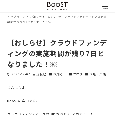
MENU
トップページ
お知らせ
【おしらせ】クラウドファンディングの実施
期間が残り7日となりました！￼
【おしらせ】クラウドファンデ
ィングの実施期間が残り7日と
なりました！￼
2024-04-07
畠山 拓巳
お知らせ
ブログ
医療・介護
投稿日
著
カテゴリー
カテゴリー
カテゴリー
者
こんにちは。
BooSTの畠山です。
クラウドファンディングの期間が残り7日となりました。