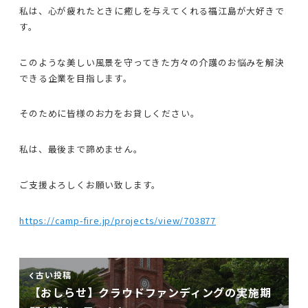
私は、心が疲れたときに癒しを与えてくれる福江島が大好きで
す。
このような美しい風景を守ってきた方々の介護のお悩みを解決
できる企業を目指します。
そのために皆様のお力をお貸しください。
私は、最後まで諦めません。
ご支援よろしくお願い致します。
https://camp-fire.jp/projects/view/703877
古い投稿
【おしらせ】クラウドファンディングの実施期