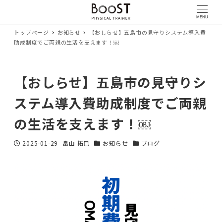
MENU
トップページ
お知らせ
【おしらせ】五島市の見守りシステム導入費
助成制度でご両親の生活を支えます！￼
【おしらせ】五島市の見守りシ
ステム導入費助成制度でご両親
の生活を支えます！￼
2025-01-29
畠山 拓巳
お知らせ
ブログ
投稿日
著
カテゴリー
カテゴリー
者