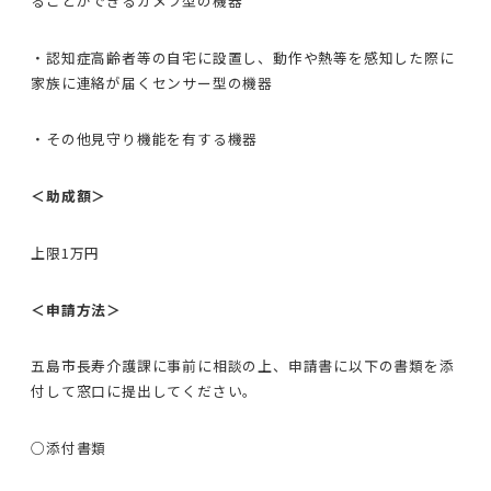
ることができるカメラ型の機器
・認知症高齢者等の自宅に設置し、動作や熱等を感知した際に
家族に連絡が届くセンサー型の機器
・その他見守り機能を有する機器
＜助成額＞
上限1万円
＜申請方法＞
五島市長寿介護課に事前に相談の上、申請書に以下の書類を添
付して窓口に提出してください。
○添付書類