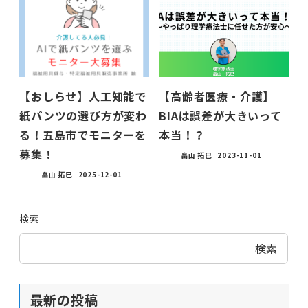
【おしらせ】人工知能で
【高齢者医療・介護】
紙パンツの選び方が変わ
BIAは誤差が大きいって
る！五島市でモニターを
本当！？
募集！
畠山 拓巳
2023-11-01
畠山 拓巳
2025-12-01
検索
検索
最新の投稿