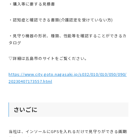
・購入等に要する見積書
・認知症と確認できる書類(介護認定を受けていない方)
・見守り機器の形状、種類、性能等を確認することができるカ
タログ
▽詳細は五島市のサイトをご覧ください。
https://www.city.goto.nagasaki.jp/s032/010/010/050/090/
20230407173557.html
さいごに
当社は、インソールにGPSを入れるだけで見守りができる画期