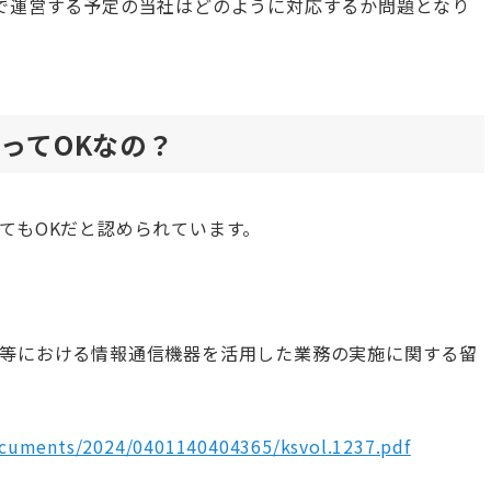
で運営する予定の当社はどのように対応するか問題となり
ってOKなの？
てもOKだと認められています。
等における情報通信機器を活用した業務の実施に関する留
ocuments/2024/0401140404365/ksvol.1237.pdf