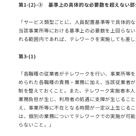
第1-(2)-③ 基準上の具体的な必要数を超えない
「サービス類型ごとに、人員配置基準等で具体的な
当該事業所等における基準上の必要数を上回らない
れる範囲内であれば、テレワークを実施しても差し
第3-(1)
「各職種の従業者がテレワークを行い、事業所等を
められた各職種の責務・業務に加え、当該従業者が
制を整えておくこと。また、テレワーク実施者本人
業務負担が生じ、利用者の処遇に支障が生じること
え、事業所等に不在となる時間が一定以上生じるこ
は、個別の業務についてテレワークでの実施が可能
らないこと。」