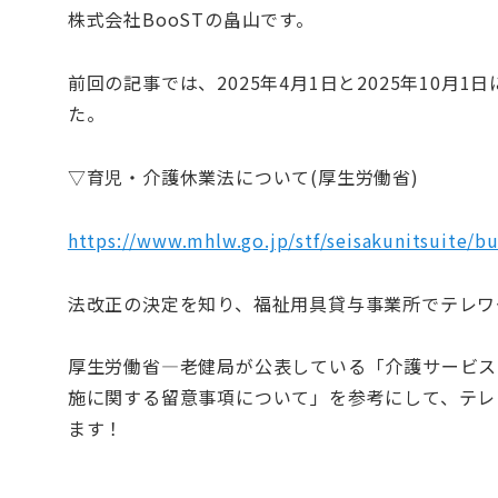
株式会社BooSTの畠山です。
前回の記事では、2025年4月1日と2025年10
た。
▽育児・介護休業法について(厚生労働省)
https://www.mhlw.go.jp/stf/seisakunitsuite/
法改正の決定を知り、福祉用具貸与事業所でテレワ
厚生労働省―老健局が公表している「介護サービス
施に関する留意事項について」を参考にして、テレ
ます！