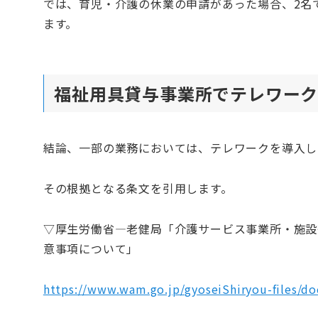
では、育児・介護の休業の申請があった場合、2名
ます。
福祉用具貸与事業所でテレワーク
結論、一部の業務においては、テレワークを導入し
その根拠となる条文を引用します。
▽厚生労働省―老健局「介護サービス事業所・施設
意事項について」
https://www.wam.go.jp/gyoseiShiryou-files/d