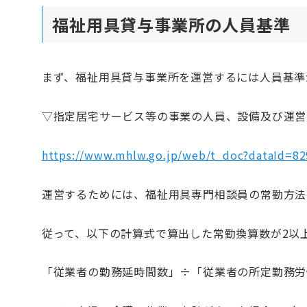
福祉用具貸与事業所の人員基準
まず、福祉用具貸与事業所を運営するには人員基準
▽指定居宅サービス等の事業の人員、設備及び運営
https://www.mhlw.go.jp/web/t_doc?dataId=
運営するためには、福祉用具専門相談員の常勤方法
従って、以下の計算式で算出した常勤換算数が2以
「従業者の勤務延時間数」÷「従業者の所定勤務労