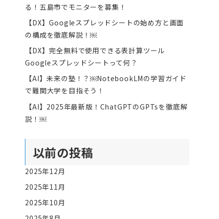
る！五島市でモニターを募集！
【DX】Googleスプレッドシートの始め方と画面
の構成を徹底解説！￼
【DX】完全無料で使用できる表計算ツール
Googleスプレッドシートって何？
【AI】未来の塾！？￼NotebookLMの学習ガイド
で難関大学を目指そう！
【AI】2025年最新版！ChatGPTのGPTsを徹底解
説！￼
以前の投稿
2025年12月
2025年11月
2025年10月
2025年8月