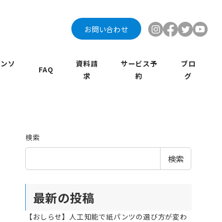
お問い合わせ
インソ
資料請
サービス予
ブロ
FAQ
求
約
グ
検索
検索
最新の投稿
【おしらせ】人工知能で紙パンツの選び方が変わ