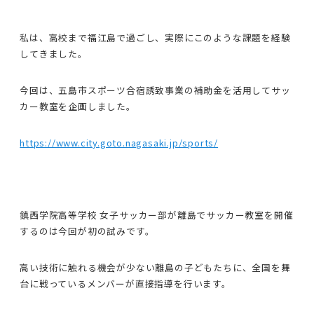
私は、高校まで福江島で過ごし、実際にこのような課題を経験
してきました。
今回は、五島市スポーツ合宿誘致事業の補助金を活用してサッ
カー教室を企画しました。
https://www.city.goto.nagasaki.jp/sports/
鎮西学院高等学校 女子サッカー部が離島でサッカー教室を開催
するのは今回が初の試みです。
高い技術に触れる機会が少ない離島の子どもたちに、全国を舞
台に戦っているメンバーが直接指導を行います。