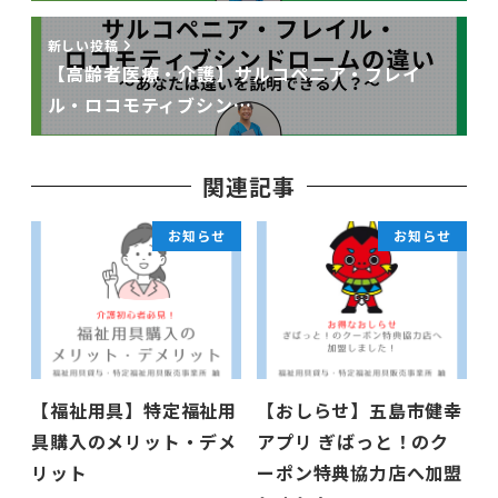
新しい投稿
【高齢者医療・介護】サルコペニア・フレイ
ル・ロコモティブシン…
関連記事
お知らせ
お知らせ
【福祉用具】特定福祉用
【おしらせ】五島市健幸
具購入のメリット・デメ
アプリ ぎばっと！のク
リット
ーポン特典協力店へ加盟