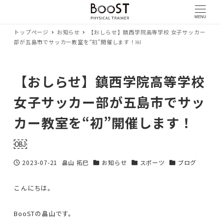
MENU
トップページ
お知らせ
【おしらせ】鎮西学院高等学校 女子サッカー
部が五島市でサッカー教室を“初”開催します！￼
【おしらせ】鎮西学院高等学校
女子サッカー部が五島市でサッ
カー教室を“初”開催します！
￼
2023-07-21
畠山 拓巳
お知らせ
スポーツ
ブログ
投稿日
著
カテゴリー
カテゴリー
カテゴリー
者
こんにちは。
BooSTの畠山です。