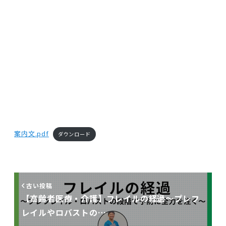
案内文.pdf
ダウンロード
古い投稿
【高齢者医療・介護】フレイルの経過〜プレフ
レイルやロバストの…