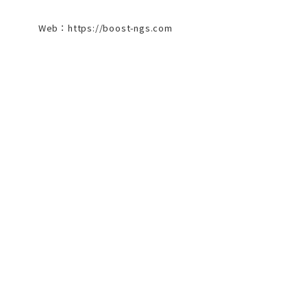
Web：https://boost-ngs.com