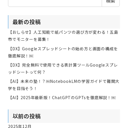
検索
最新の投稿
【おしらせ】人工知能で紙パンツの選び方が変わる！五島
市でモニターを募集！
【DX】Googleスプレッドシートの始め方と画面の構成を
徹底解説！￼
【DX】完全無料で使用できる表計算ツールGoogleスプレ
ッドシートって何？
【AI】未来の塾！？￼NotebookLMの学習ガイドで難関大
学を目指そう！
【AI】2025年最新版！ChatGPTのGPTsを徹底解説！￼
以前の投稿
2025年12月