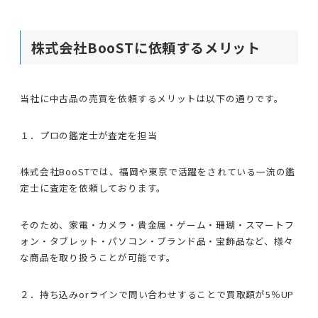
株式会社BooSTに依頼するメリット
当社に中古品の売買を依頼するメリットは以下の通りです。
１．プロの鑑定士が査定を担当
株式会社BooSTでは、福岡や東京で活躍をされている一流の鑑
定士に査定を依頼しております。
そのため、家電・カメラ・貴金属・ゲーム・珊瑚・スマートフ
ォン・タブレット・パソコン・ブランド品・宝飾品など、様々
な商品を取り扱うことが可能です。
２．持ち込みorラインで問い合わせすることで買取額が5％UP