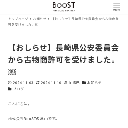
MENU
トップページ
お知らせ
【おしらせ】長崎県公安委員会から古物商許
可を受けました。￼
【おしらせ】長崎県公安委員会
から古物商許可を受けました。
￼
2024-11-03
2024-11-10
畠山 拓巳
お知らせ
投稿日
更新日
著
カテゴリー
ブログ
カテゴリー
者
こんにちは。
株式会社BooSTの畠山です。