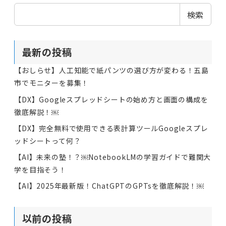
検索
最新の投稿
【おしらせ】人工知能で紙パンツの選び方が変わる！五島
市でモニターを募集！
【DX】Googleスプレッドシートの始め方と画面の構成を
徹底解説！￼
【DX】完全無料で使用できる表計算ツールGoogleスプレ
ッドシートって何？
【AI】未来の塾！？￼NotebookLMの学習ガイドで難関大
学を目指そう！
【AI】2025年最新版！ChatGPTのGPTsを徹底解説！￼
以前の投稿