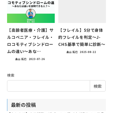
【高齢者医療・介護】サ
【フレイル】5分で身体
ルコペニア・フレイル・
的フレイルを判定〜J-
ロコモティブシンドロー
CHS基準で簡単に診断〜
ムの違い〜あな…
畠山 拓巳
2025-08-22
畠山 拓巳
2023-07-26
検索
検索
最新の投稿