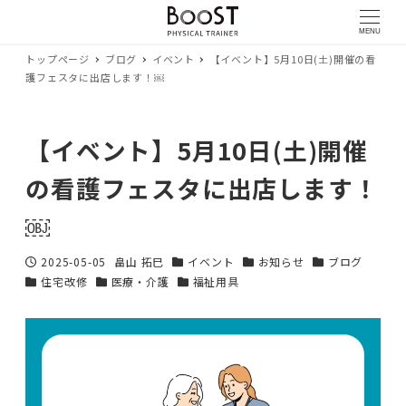
MENU
トップページ
ブログ
イベント
【イベント】5月10日(土)開催の看
護フェスタに出店します！￼
【イベント】5月10日(土)開催
の看護フェスタに出店します！
￼
2025-05-05
畠山 拓巳
イベント
お知らせ
ブログ
投稿日
著
カテゴリー
カテゴリー
カテゴリー
住宅改修
医療・介護
福祉用具
カテゴリー
カテゴリー
者
カテゴリー