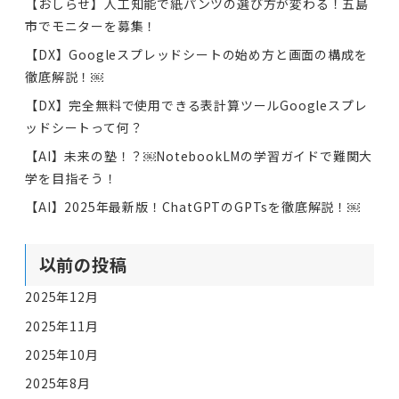
【おしらせ】人工知能で紙パンツの選び方が変わる！五島
市でモニターを募集！
【DX】Googleスプレッドシートの始め方と画面の構成を
徹底解説！￼
【DX】完全無料で使用できる表計算ツールGoogleスプレ
ッドシートって何？
【AI】未来の塾！？￼NotebookLMの学習ガイドで難関大
学を目指そう！
【AI】2025年最新版！ChatGPTのGPTsを徹底解説！￼
以前の投稿
2025年12月
2025年11月
2025年10月
2025年8月