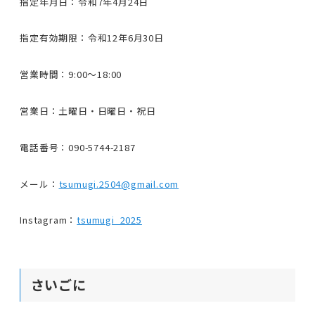
指定年月日：令和7年4月24日
指定有効期限：令和12年6月30日
営業時間：9:00〜18:00
営業日：土曜日・日曜日・祝日
電話番号：090-5744-2187
メール：
tsumugi.2504@gmail.com
Instagram：
tsumugi_2025
さいごに