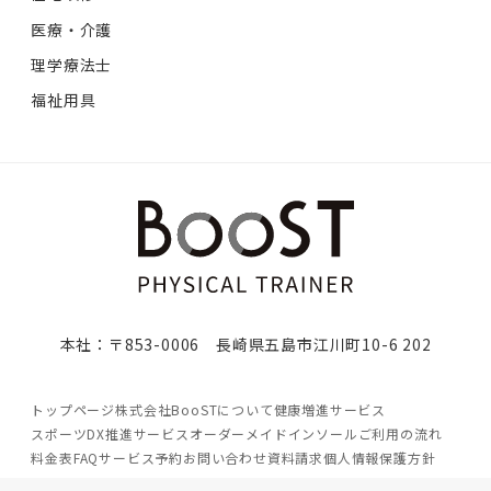
医療・介護
理学療法士
福祉用具
本社：〒853-0006 長崎県五島市江川町10-6 202
トップページ
株式会社BooSTについて
健康増進サービス
スポーツDX推進サービス
オーダーメイドインソール
ご利用の流れ
料金表
FAQ
サービス予約
お問い合わせ
資料請求
個人情報保護方針