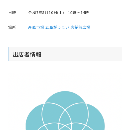
日時 ： 令和7年5月10日(土) 10時〜14時
場所 ：
産直市場 五島がうまい 店舗前広場
出店者情報