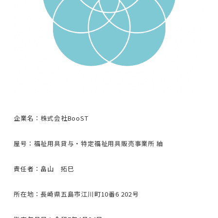
企業名：株式会社BooST
屋号：福祉用具貸与・特定福祉用具販売事業所 紬
責任者：畠山 拓巳
所在地：長崎県五島市江川町10番6 202号