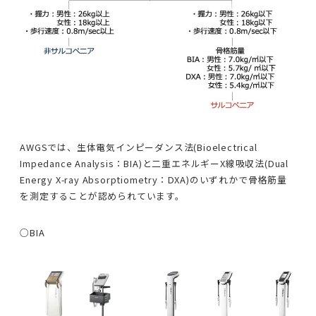
AWGSでは、生体電気インピーダンス法(Bioelectrical
Impedance Analysis：BIA)と二重エネルギーX線吸収法(Dual
Energy X-ray Absorptiometry：DXA)のいずれかで骨格筋量
を測定することが認められています。
○BIA