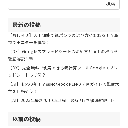
検索
最新の投稿
【おしらせ】人工知能で紙パンツの選び方が変わる！五島
市でモニターを募集！
【DX】Googleスプレッドシートの始め方と画面の構成を
徹底解説！￼
【DX】完全無料で使用できる表計算ツールGoogleスプレ
ッドシートって何？
【AI】未来の塾！？￼NotebookLMの学習ガイドで難関大
学を目指そう！
【AI】2025年最新版！ChatGPTのGPTsを徹底解説！￼
以前の投稿