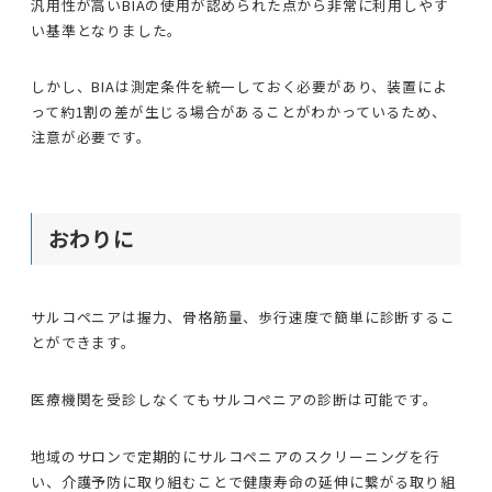
汎用性が高いBIAの使用が認められた点から非常に利用しやす
い基準となりました。
しかし、BIAは測定条件を統一しておく必要があり、装置によ
って約1割の差が生じる場合があることがわかっているため、
注意が必要です。
おわりに
サルコペニアは握力、骨格筋量、歩行速度で簡単に診断するこ
とができます。
医療機関を受診しなくてもサルコペニアの診断は可能です。
地域のサロンで定期的にサルコペニアのスクリーニングを行
い、介護予防に取り組むことで健康寿命の延伸に繋がる取り組