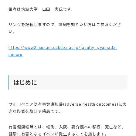
筆者は筑波大学 山田 実氏です。
リンクを記載しますので、詳細を知りたい方はご参照くださ
い。
https://www2.human.tsukuba.ac.jp/faculty_j/yamada-
minoru
はじめに
サルコペニアは有害健康転帰(adverse health outcomes)に大
きな影響を及ぼす疾患です。
有害健康転帰とは、転倒、入院、要介護への移行、死亡など、
健康に有害となるイベンが発生することを指します。