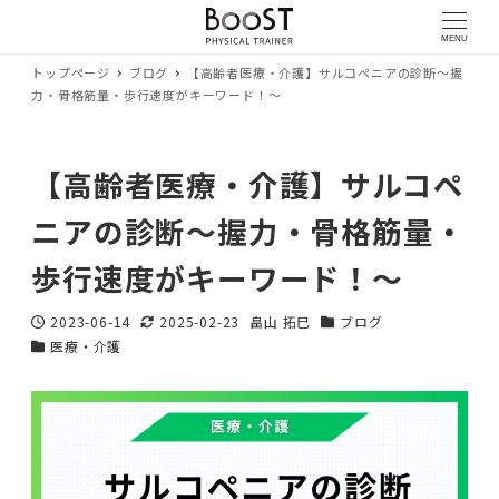
MENU
トップページ
ブログ
【高齢者医療・介護】サルコペニアの診断〜握
力・骨格筋量・歩行速度がキーワード！〜
【高齢者医療・介護】サルコペ
ニアの診断〜握力・骨格筋量・
歩行速度がキーワード！〜
2023-06-14
2025-02-23
畠山 拓巳
ブログ
投稿日
更新日
著
カテゴリー
医療・介護
カテゴリー
者