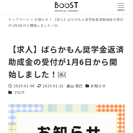
MENU
トップページ
お知らせ
【求人】ばらかもん奨学金返済助成金の受付
が1月6日から開始しました！￼
【求人】ばらかもん奨学金返済
助成金の受付が1月6日から開
始しました！￼
2025-01-06
2025-01-21
畠山 拓巳
お知らせ
投稿日
更新日
著
カテゴリー
ブログ
カテゴリー
者