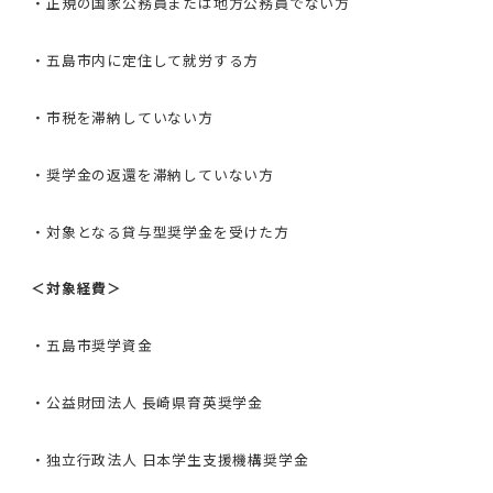
・正規の国家公務員または地方公務員でない方
・五島市内に定住して就労する方
・市税を滞納していない方
・奨学金の返還を滞納していない方
・対象となる貸与型奨学金を受けた方
＜対象経費＞
・五島市奨学資金
・公益財団法人 長崎県育英奨学金
・独立行政法人 日本学生支援機構奨学金