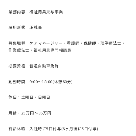
業務内容：福祉用具貸与事業
雇用形態：正社員
募集職種：ケアマネージャー・看護師・保健師・理学療法士・
作業療法士・福祉用具専門相談員
必要資格：普通自動車免許
勤務時間：9:00〜18:00(休憩60分)
休日：土曜日・日曜日
月給：25万円〜35万円
有給休暇：入社時に5日付与(6ヶ月後に5日付与)