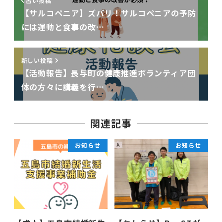
古い投稿
【サルコペニア】ズバリ！サルコペニアの予防
には運動と食事の改…
新しい投稿
【活動報告】長与町の健康推進ボランティア団
体の方々に講義を行…
関連記事
お知らせ
お知らせ