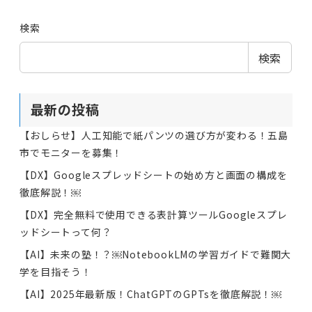
検索
検索
最新の投稿
【おしらせ】人工知能で紙パンツの選び方が変わる！五島
市でモニターを募集！
【DX】Googleスプレッドシートの始め方と画面の構成を
徹底解説！￼
【DX】完全無料で使用できる表計算ツールGoogleスプレ
ッドシートって何？
【AI】未来の塾！？￼NotebookLMの学習ガイドで難関大
学を目指そう！
【AI】2025年最新版！ChatGPTのGPTsを徹底解説！￼