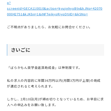
o?
screenId=GECA110010&action=kyujinhyoBtn&kJNo=42070
00042751&kJKbn=1&iNFTeikyoRiyoDtiID=&kSNo=
ご不明点がありましたら、お気軽にお問合せください。
さいごに
「ばらかもん奨学金返済助成金」は神制度です。
私の求人の内容的に年間36万円以内(月間3万円が上限)の助成
が適応されると考えられます。
しかし、2月10日(月)が締め切りとなっているため、お早目に求
人への申込みをお願い致します。