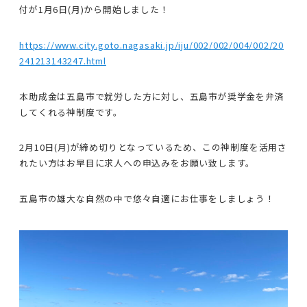
付が1月6日(月)から開始しました！
https://www.city.goto.nagasaki.jp/iju/002/002/004/002/20
241213143247.html
本助成金は五島市で就労した方に対し、五島市が奨学金を弁済
してくれる神制度です。
2月10日(月)が締め切りとなっているため、この神制度を活用さ
れたい方はお早目に求人への申込みをお願い致します。
五島市の雄大な自然の中で悠々自適にお仕事をしましょう！