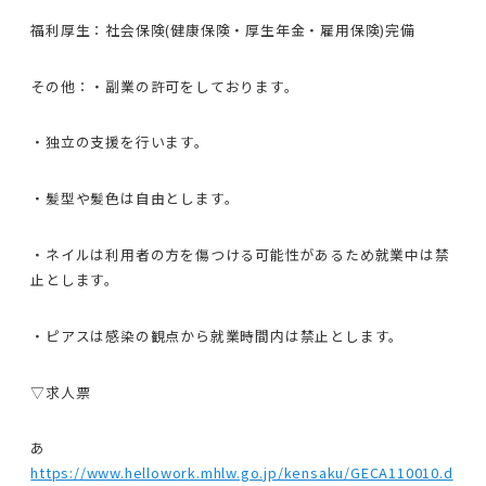
福利厚生：社会保険(健康保険・厚生年金・雇用保険)完備
その他：・副業の許可をしております。
・独立の支援を行います。
・髪型や髪色は自由とします。
・ネイルは利用者の方を傷つける可能性があるため就業中は禁
止とします。
・ピアスは感染の観点から就業時間内は禁止とします。
▽求人票
あ
https://www.hellowork.mhlw.go.jp/kensaku/GECA110010.d