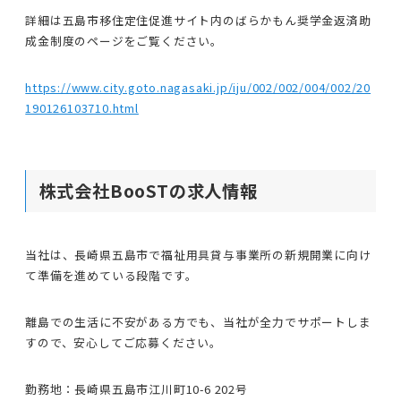
詳細は五島市移住定住促進サイト内のばらかもん奨学金返済助
成金制度のページをご覧ください。
https://www.city.goto.nagasaki.jp/iju/002/002/004/002/20
190126103710.html
株式会社BooSTの求人情報
当社は、長崎県五島市で福祉用具貸与事業所の新規開業に向け
て準備を進めている段階です。
離島での生活に不安がある方でも、当社が全力でサポートしま
すので、安心してご応募ください。
勤務地：長崎県五島市江川町10-6 202号