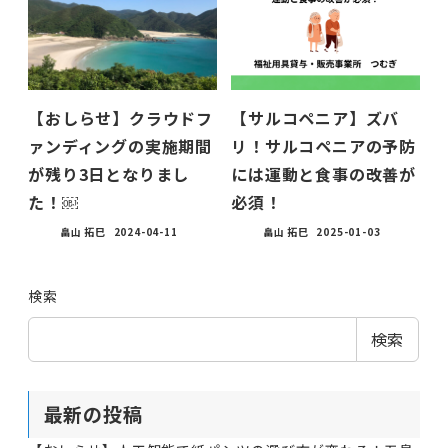
【おしらせ】クラウドフ
【サルコペニア】ズバ
ァンディングの実施期間
リ！サルコペニアの予防
が残り3日となりまし
には運動と食事の改善が
た！￼
必須！
畠山 拓巳
2024-04-11
畠山 拓巳
2025-01-03
検索
検索
最新の投稿