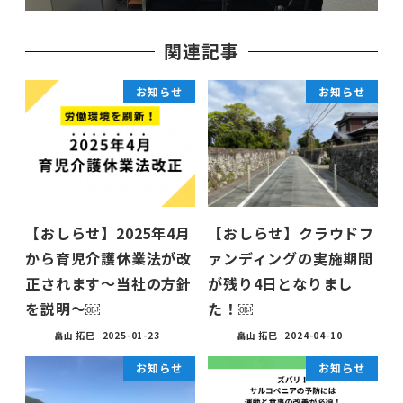
関連記事
お知らせ
お知らせ
【おしらせ】2025年4月
【おしらせ】クラウドフ
から育児介護休業法が改
ァンディングの実施期間
正されます〜当社の方針
が残り4日となりまし
を説明〜￼
た！￼
畠山 拓巳
2025-01-23
畠山 拓巳
2024-04-10
お知らせ
お知らせ