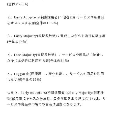
(全体の2.5％)
２．Early Adopters(初期採用者)：他者に新サービスや新商品
をオススメする層(全体の13.5％)
３．Early Majority(前期多数派)：警戒しながらも流行に乗る層
(全体の34％）
４．Late Majority(後期多数派）：サービスや商品が主流化し
た後に本格的に利用する層(全体の34％)
５．Laggards(遅滞層）：変化を嫌い、サービスや商品を利用
しない層(全体の16％)
つまり、Early Adopters(初期採用者)とEarly Majority(前期多
数派)の間にキャズムが生じ、この障壁を乗り越えなければ、サ
ービスや商品の市場での普及は困難となります。