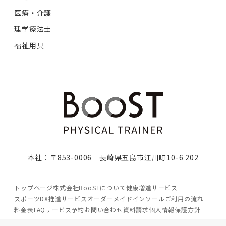
医療・介護
理学療法士
福祉用具
本社：〒853-0006 長崎県五島市江川町10-6 202
トップページ
株式会社BooSTについて
健康増進サービス
スポーツDX推進サービス
オーダーメイドインソール
ご利用の流れ
料金表
FAQ
サービス予約
お問い合わせ
資料請求
個人情報保護方針