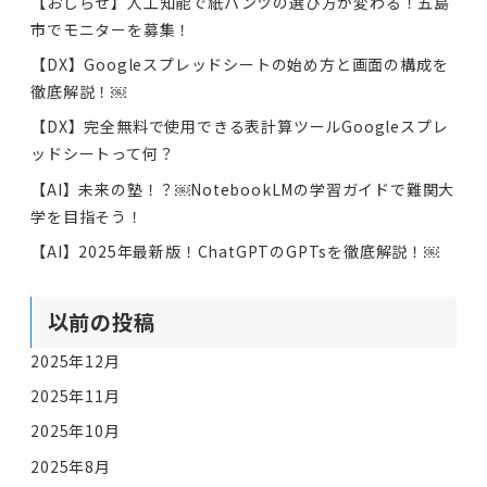
【おしらせ】人工知能で紙パンツの選び方が変わる！五島
市でモニターを募集！
【DX】Googleスプレッドシートの始め方と画面の構成を
徹底解説！￼
【DX】完全無料で使用できる表計算ツールGoogleスプレ
ッドシートって何？
【AI】未来の塾！？￼NotebookLMの学習ガイドで難関大
学を目指そう！
【AI】2025年最新版！ChatGPTのGPTsを徹底解説！￼
以前の投稿
2025年12月
2025年11月
2025年10月
2025年8月