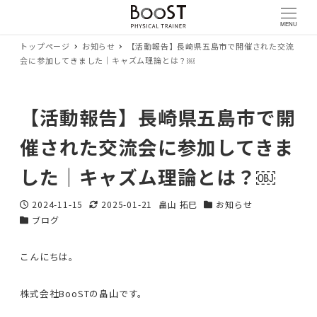
MENU
トップページ
お知らせ
【活動報告】長崎県五島市で開催された交流
会に参加してきました｜キャズム理論とは？￼
【活動報告】長崎県五島市で開
催された交流会に参加してきま
した｜キャズム理論とは？￼
2024-11-15
2025-01-21
畠山 拓巳
お知らせ
投稿日
更新日
著
カテゴリー
ブログ
カテゴリー
者
こんにちは。
株式会社BooSTの畠山です。