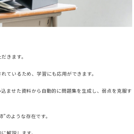
ただきます。
装されているため、学習にも応用ができます。
に読み込ませた資料から自動的に問題集を生成し、弱点を克服す
師”のような存在です。
底的に解説します。