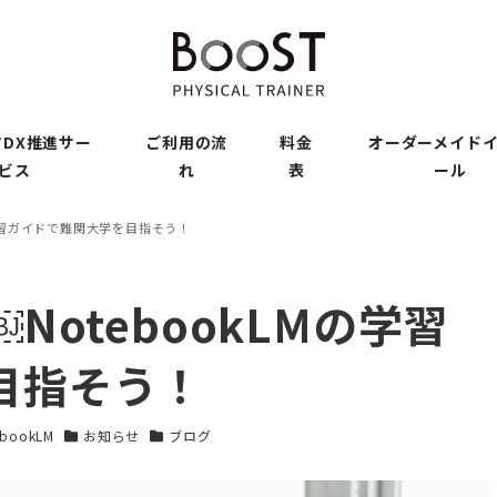
DX推進サー
ご利用の流
料金
オーダーメイド
ビス
れ
表
ール
の学習ガイドで難関大学を目指そう！
NotebookLMの学習
目指そう！
ebookLM
お知らせ
ブログ
リー
カテゴリー
カテゴリー