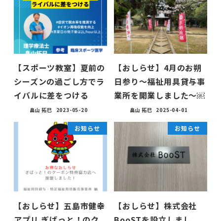
【スポーツ教室】夏前の
【おしらせ】4月のお朔
シーズンの過ごし方でラ
日参り〜福祉用具貸与事
イバルに差をつける
業所を開業しました〜￼
畠山 拓巳
2023-05-20
畠山 拓巳
2025-04-01
お知らせ
お知らせ
【おしらせ】五島市健幸
【おしらせ】株式会社
アプリ ぎばっと！のク
BooSTを設立しまし