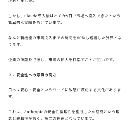
がありました。
しかし、Claude導入後はわずか5日で市場へ投入できたという
驚異的な実績をあげています。
なんと新機能の市場投入までの時間を80％も短縮した計算とな
ります。
企業の課題を把握し、市場の拡大を目指すことが狙いです。
２．安全性への意識の高さ
日本は安心・安全というワードに敏感に反応する文化がありま
す。
これは、Anthropicの安全性倫理性を重視したAI研究という理
念と親和性が高く、第二の理由となっています。