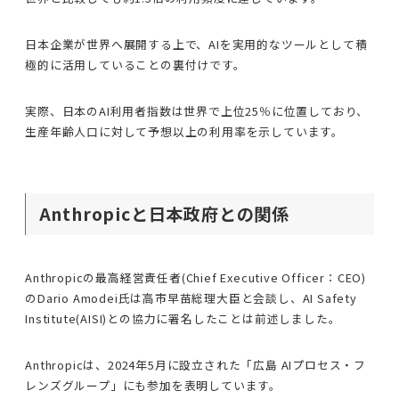
日本企業が世界へ展開する上で、AIを実用的なツールとして積
極的に活用していることの裏付けです。
実際、日本のAI利用者指数は世界で上位25％に位置しており、
生産年齢人口に対して予想以上の利用率を示しています。
Anthropicと日本政府との関係
Anthropicの最高経営責任者(Chief Executive Officer：CEO)
のDario Amodei氏は高市早苗総理大臣と会談し、AI Safety
Institute(AISI)との協力に署名したことは前述しました。
Anthropicは、2024年5月に設立された「広島 AIプロセス・フ
レンズグループ」にも参加を表明しています。