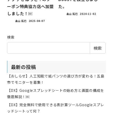
ーポン特典協力店へ加盟
た。
しました！￼
畠山 拓巳
2024-11-02
畠山 拓巳
2025-04-07
検索
検索
最新の投稿
【おしらせ】人工知能で紙パンツの選び方が変わる！五島
市でモニターを募集！
【DX】Googleスプレッドシートの始め方と画面の構成を
徹底解説！￼
【DX】完全無料で使用できる表計算ツールGoogleスプレ
ッドシートって何？