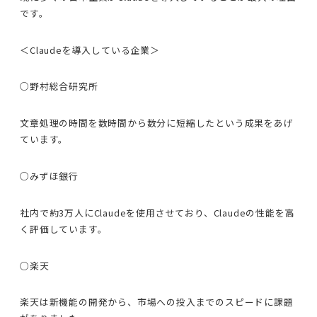
です。
＜Claudeを導入している企業＞
○野村総合研究所
文章処理の時間を数時間から数分に短縮したという成果をあげ
ています。
○みずほ銀行
社内で約3万人にClaudeを使用させており、Claudeの性能を高
く評価しています。
○楽天
楽天は新機能の開発から、市場への投入までのスピードに課題