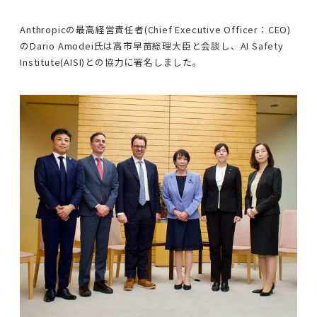
Anthropicの最高経営責任者(Chief Executive Officer：CEO)
のDario Amodei氏は高市早苗総理大臣と会談し、AI Safety
Institute(AISI)との協力に署名しました。