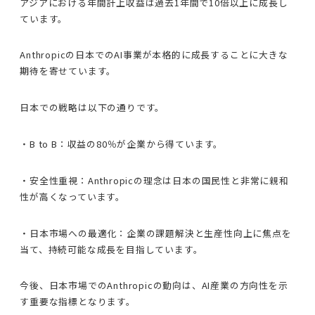
アジアにおける年間計上収益は過去1年間で10倍以上に成長し
ています。
Anthropicの日本でのAI事業が本格的に成長することに大きな
期待を寄せています。
日本での戦略は以下の通りです。
・B to B：収益の80％が企業から得ています。
・安全性重視：Anthropicの理念は日本の国民性と非常に親和
性が高くなっています。
・日本市場への最適化：企業の課題解決と生産性向上に焦点を
当て、持続可能な成長を目指しています。
今後、日本市場でのAnthropicの動向は、AI産業の方向性を示
す重要な指標となります。