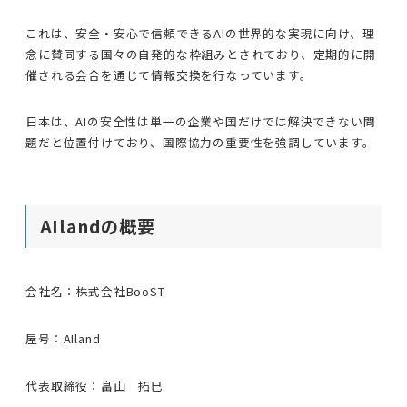
これは、安全・安心で信頼できるAIの世界的な実現に向け、理
念に賛同する国々の自発的な枠組みとされており、定期的に開
催される会合を通じて情報交換を行なっています。
日本は、AIの安全性は単一の企業や国だけでは解決できない問
題だと位置付けており、国際協力の重要性を強調しています。
AIlandの概要
会社名：株式会社BooST
屋号：AIland
代表取締役：畠山 拓巳