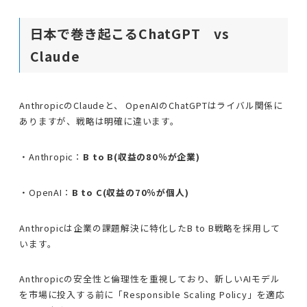
日本で巻き起こるChatGPT vs
Claude
AnthropicのClaudeと、 OpenAIのChatGPTはライバル関係に
ありますが、戦略は明確に違います。
・Anthropic：
B to B(収益の80％が企業)
・OpenAI：
B to C(収益の70％が個人)
Anthropicは企業の課題解決に特化したB to B戦略を採用して
います。
Anthropicの安全性と倫理性を重視しており、新しいAIモデル
を市場に投入する前に「Responsible Scaling Policy」を適応