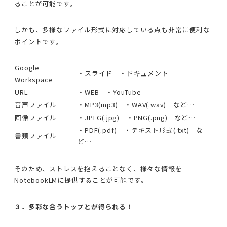
ることが可能です。
しかも、多様なファイル形式に対応している点も非常に便利な
ポイントです。
Google
・スライド ・ドキュメント
Workspace
URL
・WEB ・YouTube
音声ファイル
・MP3(mp3) ・WAV(.wav) など…
画像ファイル
・JPEG(.jpg) ・PNG(.png) など…
・PDF(.pdf) ・テキスト形式(.txt) な
書類ファイル
ど…
そのため、ストレスを抱えることなく、様々な情報を
NotebookLMに提供することが可能です。
３．多彩な合うトップとが得られる！