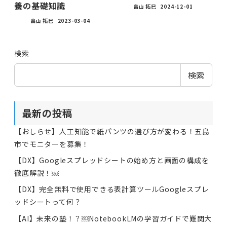
養の基礎知識
畠山 拓巳
2024-12-01
畠山 拓巳
2023-03-04
検索
検索
最新の投稿
【おしらせ】人工知能で紙パンツの選び方が変わる！五島
市でモニターを募集！
【DX】Googleスプレッドシートの始め方と画面の構成を
徹底解説！￼
【DX】完全無料で使用できる表計算ツールGoogleスプレ
ッドシートって何？
【AI】未来の塾！？￼NotebookLMの学習ガイドで難関大