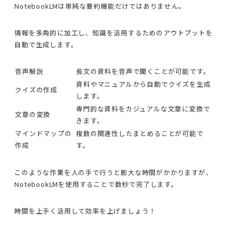
NotebookLMは単純な要約機能だけではありません。
情報を多角的に加工し、知識を活用するためのアウトプットを
自動で生成します。
音声解説
長文の資料を音声で聞くことが可能です。
資料やマニュアルから自動でクイズを生成
クイズの作成
します。
専門的な資料をカジュアルな文章に変換で
文章の変換
きます。
マインドマップの
複数の関連性したまとめることが可能で
作成
す。
このような作業を人の手で行うと膨大な時間がかかりますが、
NotebookLMを使用することで数秒で完了します。
時間を上手く活用して効率を上げましょう！