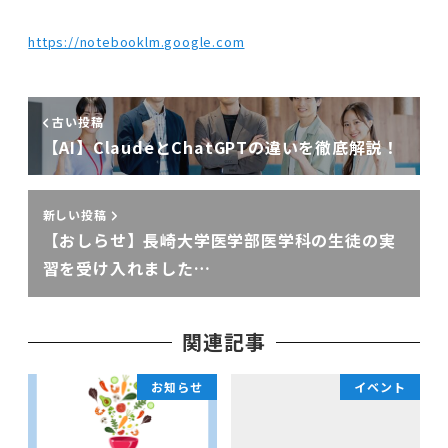
https://notebooklm.google.com
古い投稿
【AI】ClaudeとChatGPTの違いを徹底解説！
新しい投稿
【おしらせ】長崎大学医学部医学科の生徒の実
習を受け入れました…
関連記事
お知らせ
イベント