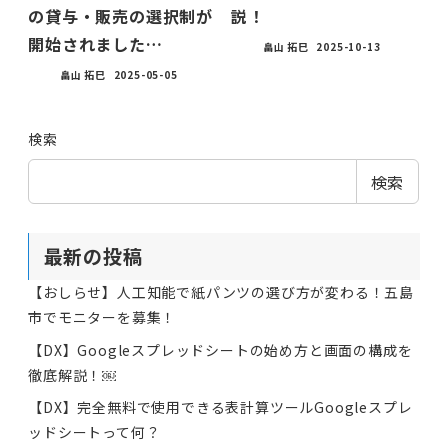
の貸与・販売の選択制が
説！
開始されました…
畠山 拓巳
2025-10-13
畠山 拓巳
2025-05-05
検索
検索
最新の投稿
【おしらせ】人工知能で紙パンツの選び方が変わる！五島
市でモニターを募集！
【DX】Googleスプレッドシートの始め方と画面の構成を
徹底解説！￼
【DX】完全無料で使用できる表計算ツールGoogleスプレ
ッドシートって何？