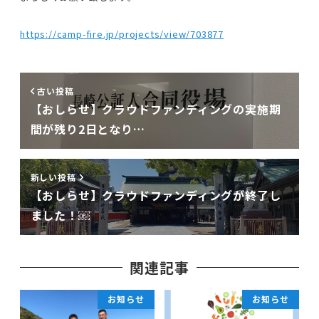
https://camp-fire.jp/projects/view/703877
古い投稿
【おしらせ】クラウドファンディングの実施期
間が残り2日となり…
新しい投稿
【おしらせ】クラウドファンディングが終了し
ました！￼
関連記事
お知らせ
お知らせ