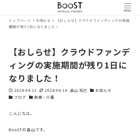
MENU
トップページ
お知らせ
【おしらせ】クラウドファンディングの実施
期間が残り1日になりました！
【おしらせ】クラウドファンデ
ィングの実施期間が残り1日に
なりました！
2024-04-13
2024-04-14
畠山 拓巳
お知らせ
投稿日
更新日
著
カテゴリー
ブログ
医療・介護
カテゴリー
カテゴリー
者
こんにちは。
BooSTの畠山です。