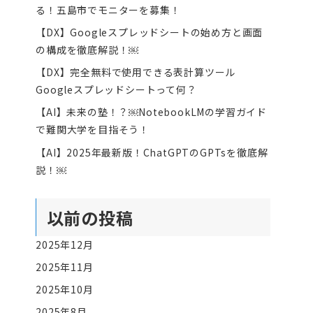
る！五島市でモニターを募集！
【DX】Googleスプレッドシートの始め方と画面
の構成を徹底解説！￼
【DX】完全無料で使用できる表計算ツール
Googleスプレッドシートって何？
【AI】未来の塾！？￼NotebookLMの学習ガイド
で難関大学を目指そう！
【AI】2025年最新版！ChatGPTのGPTsを徹底解
説！￼
以前の投稿
2025年12月
2025年11月
2025年10月
2025年8月