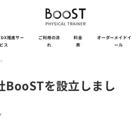
DX推進サー
ご利用の流
料金
オーダーメイド
ビス
れ
表
ール
た。
BooSTを設立しまし
グ
リー