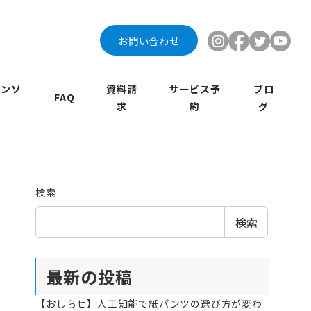
お問い合わせ
インソ
資料請
サービス予
ブロ
FAQ
求
約
グ
検索
検索
最新の投稿
【おしらせ】人工知能で紙パンツの選び方が変わ