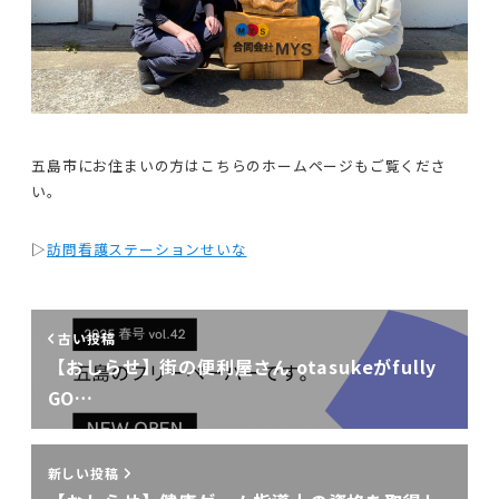
五島市にお住まいの方はこちらのホームページもご覧くださ
い。
▷
訪問看護ステーションせいな
古い投稿
【おしらせ】街の便利屋さん otasukeがfully
GO…
新しい投稿