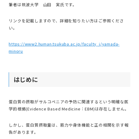
筆者は筑波大学 山田 実氏です。
リンクを記載しますので、詳細を知りたい方はご参照くださ
い。
https://www2.human.tsukuba.ac.jp/faculty_j/yamada-
minoru
はじめに
蛋白質の摂取がサルコペニアの予防に関連するという明確な医
学的根拠(Evidence Based Medicine：EBM)は存在しません。
しかし、蛋白質摂取量は、筋力や身体機能と正の相関を示す報
告があります。