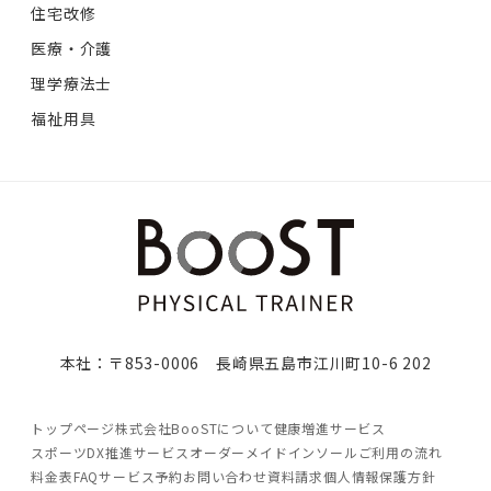
住宅改修
医療・介護
理学療法士
福祉用具
本社：〒853-0006 長崎県五島市江川町10-6 202
トップページ
株式会社BooSTについて
健康増進サービス
スポーツDX推進サービス
オーダーメイドインソール
ご利用の流れ
料金表
FAQ
サービス予約
お問い合わせ
資料請求
個人情報保護方針