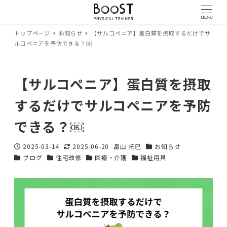
MENU
トップページ
お知らせ
【サルコペニア】蛋白質を摂取するだけでサ
ルコペニアを予防できる？￼
【サルコペニア】蛋白質を摂取
するだけでサルコペニアを予防
できる？￼
2025-03-14
2025-06-20
畠山 拓巳
お知らせ
投稿日
更新日
著
カテゴリー
ブログ
住宅改修
医療・介護
福祉用具
カテゴリー
カテゴリー
カテゴリー
者
カテゴリー