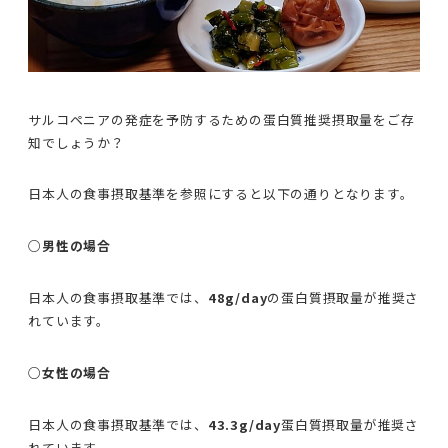
サルコペニアの発症を予防するための蛋白質推奨摂取量をご存
知でしょうか？
日本人の食事摂取基準を参照にすると以下の通りとなります。
○男性の場合
日本人の食事摂取基準では、
48g/day
の蛋白質摂取量が推奨さ
れています。
○女性の場合
日本人の食事摂取基準では、
43.3g/day
蛋白質摂取量が推奨さ
れています。