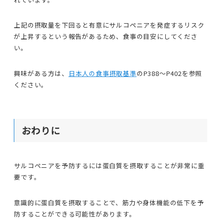
上記の摂取量を下回ると有意にサルコペニアを発症するリスク
が上昇するという報告があるため、食事の目安にしてくださ
い。
興味がある方は、
日本人の食事摂取基準
のP388〜P402を参照
ください。
おわりに
サルコペニアを予防するには蛋白質を摂取することが非常に重
要です。
意識的に蛋白質を摂取することで、筋力や身体機能の低下を予
防することができる可能性があります。