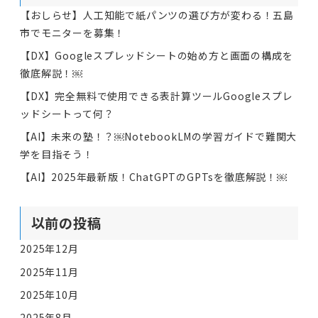
【おしらせ】人工知能で紙パンツの選び方が変わる！五島
市でモニターを募集！
【DX】Googleスプレッドシートの始め方と画面の構成を
徹底解説！￼
【DX】完全無料で使用できる表計算ツールGoogleスプレ
ッドシートって何？
【AI】未来の塾！？￼NotebookLMの学習ガイドで難関大
学を目指そう！
【AI】2025年最新版！ChatGPTのGPTsを徹底解説！￼
以前の投稿
2025年12月
2025年11月
2025年10月
2025年8月