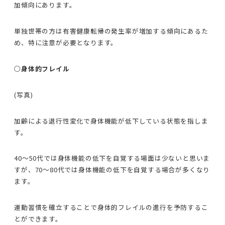
加傾向にあります。
単独世帯の方は有害健康転帰の発生率が増加する傾向にあるた
め、特に注意が必要となります。
○身体的フレイル
(写真)
加齢による退行性変化で身体機能が低下している状態を指しま
す。
40〜50代では身体機能の低下を自覚する場面は少ないと思いま
すが、70〜80代では身体機能の低下を自覚する場合が多くなり
ます。
運動習慣を確立することで身体的フレイルの進行を予防するこ
とができます。