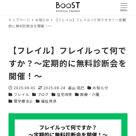
MENU
トップページ
お知らせ
【フレイル】フレイルって何ですか？〜定期
的に無料診断会を開催！〜
【フレイル】フレイルって何で
すか？〜定期的に無料診断会を
開催！〜
2025-08-01
2025-08-24
畠山 拓巳
お知らせ
投稿日
更新日
著
カテゴリー
フレイル
ブログ
住宅改修
医療・介護
カテゴリー
カテゴリー
カテゴリー
者
カテゴリー
理学療法士
福祉用具
カテゴリー
カテゴリー