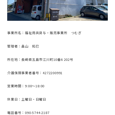
事業所名：福祉用具貸与・販売事業所 つむぎ
管理者：畠山 拓巳
所在地：長崎県五島市江川町10番6 202号
介護保険事業者番号：4272200991
営業時間：9:00〜18:00
休業日：土曜日・日曜日
電話番号：090-5744-2187