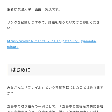
筆者は筑波大学 山田 実氏です。
リンクを記載しますので、詳細を知りたい方はご参照くださ
い。
https://www2.human.tsukuba.ac.jp/faculty_j/yamada-
minoru
はじめに
みなさんは「フレイル」という言葉を耳にしたことはあります
か？
五島市の取り組みの一例として、「五島市と岩谷産業株式会社
との高齢者見守り・介護予防等に関する連携協定書」を締結し