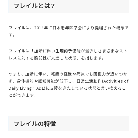
フレイルとは？
フレイルは、2014年に日本老年医学会により提唱された概念で
す。
フレイルは「加齢に伴い生理的予備能が減少しさまざまなスト
レスに対する脆弱性が亢進した状態」を指します。
つまり、加齢に伴い、軽度の怪我や病気でも回復力が追いつか
ず、身体機能や認知機能が低下し、日常生活動作(Activities of
Daily Living：ADL)に支障をきたしている状態と言い換えるこ
とができます。
フレイルの特徴