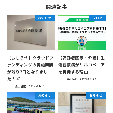
関連記事
お知らせ
ブログ
【おしらせ】クラウドフ
【高齢者医療・介護】生
ァンディングの実施期間
活習慣病がサルコペニア
が残り2日となりまし
を併発する理由
た！￼
畠山 拓巳
2023-09-27
畠山 拓巳
2024-04-12
お知らせ
お知らせ