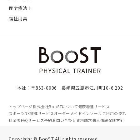
理学療法士
福祉用具
本社：〒853-0006 長崎県五島市江川町10-6 202
トップページ
株式会社BooSTについて
健康増進サービス
スポーツDX推進サービス
オーダーメイドインソール
ご利用の流れ
料金表
FAQ
サービス予約
お問い合わせ
資料請求
個人情報保護方針
Copyright © BooST.All rights reserved.