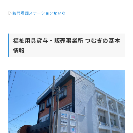
▷
訪問看護ステーションせいな
福祉用具貸与・販売事業所 つむぎの基本
情報