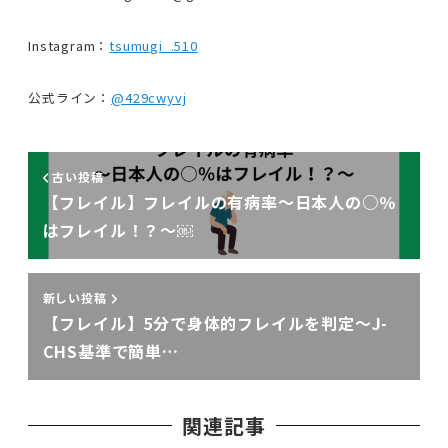
Instagram：
tsumugi_.510
公式ライン：
@429cwyvj
古い投稿
【フレイル】フレイルの有病率〜日本人の○％
はフレイル！？〜￼
新しい投稿
【フレイル】5分で身体的フレイルを判定〜J-
CHS基準で簡単…
関連記事