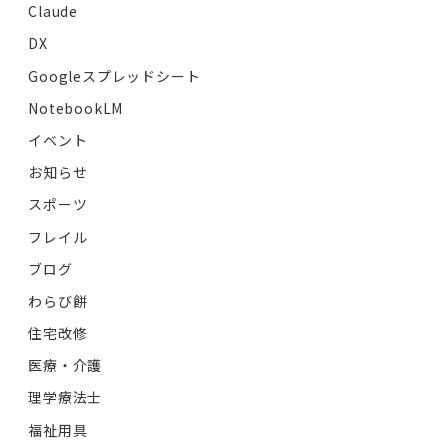
Claude
DX
Googleスプレッドシート
NotebookLM
イベント
お知らせ
スポーツ
フレイル
ブログ
わらび餅
住宅改修
医療・介護
理学療法士
福祉用具