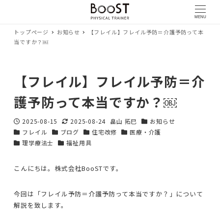
MENU
トップページ
お知らせ
【フレイル】フレイル予防＝介護予防って本
当ですか？￼
【フレイル】フレイル予防＝介
護予防って本当ですか？￼
2025-08-15
2025-08-24
畠山 拓巳
お知らせ
投稿日
更新日
著
カテゴリー
フレイル
ブログ
住宅改修
医療・介護
カテゴリー
カテゴリー
カテゴリー
者
カテゴリー
理学療法士
福祉用具
カテゴリー
カテゴリー
こんにちは。株式会社BooSTです。
今回は「フレイル予防＝介護予防って本当ですか？」について
解説を致します。