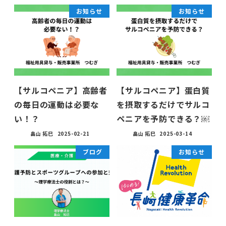
お知らせ
お知らせ
【サルコペニア】高齢者
【サルコペニア】蛋白質
の毎日の運動は必要な
を摂取するだけでサルコ
い！？
ペニアを予防できる？￼
畠山 拓巳
2025-02-21
畠山 拓巳
2025-03-14
ブログ
お知らせ