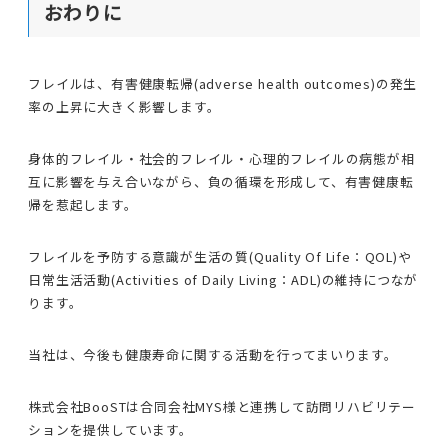
おわりに
フレイルは、有害健康転帰(adverse health outcomes)の発生
率の上昇に大きく影響します。
身体的フレイル・社会的フレイル・心理的フレイルの病態が相
互に影響を与え合いながら、負の循環を形成して、有害健康転
帰を惹起します。
フレイルを予防する意識が生活の質(Quality Of Life：QOL)や
日常生活活動(Activities of Daily Living：ADL)の維持につなが
ります。
当社は、今後も健康寿命に関する活動を行ってまいります。
株式会社BooSTは合同会社MYS様と連携して訪問リハビリテー
ションを提供しています。