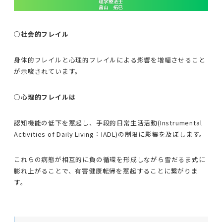
○社会的フレイル
身体的フレイルと心理的フレイルによる影響を増幅させること
が示唆されています。
○心理的フレイルは
認知機能の低下を惹起し、手段的日常生活活動(Instrumental
Activities of Daily Living：IADL)の制限に影響を及ぼします。
これらの病態が相互的に負の循環を形成しながら雪だるま式に
膨れ上がることで、有害健康転帰を惹起することに繋がりま
す。