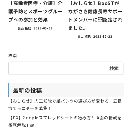
【高齢者医療・介護】介
【おしらせ】BooSTが
護予防とスポーツグルー
ながさき健康長寿サポー
プへの参加と効果
トメンバーに認定され
ました。
畠山 拓巳
2023-05-03
畠山 拓巳
2022-12-22
検索
検索
最新の投稿
【おしらせ】人工知能で紙パンツの選び方が変わる！五島
市でモニターを募集！
【DX】Googleスプレッドシートの始め方と画面の構成を
徹底解説！￼