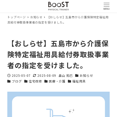
MENU
トップページ
お知らせ
【おしらせ】五島市から介護保険特定福祉用
具給付券取扱事業者の指定を受けました。
【おしらせ】五島市から介護保
険特定福祉用具給付券取扱事業
者の指定を受けました。
2025-05-07
2025-08-09
畠山 拓巳
お知らせ
投稿日
更新日
著
カテゴリー
ブログ
住宅改修
医療・介護
福祉用具
カテゴリー
カテゴリー
カテゴリー
者
カテゴリー