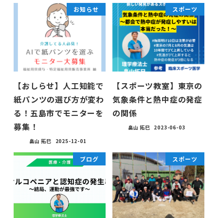
お知らせ
スポーツ
【おしらせ】人工知能で
【スポーツ教室】東京の
紙パンツの選び方が変わ
気象条件と熱中症の発症
る！五島市でモニターを
の関係
募集！
畠山 拓巳
2023-06-03
畠山 拓巳
2025-12-01
ブログ
スポーツ