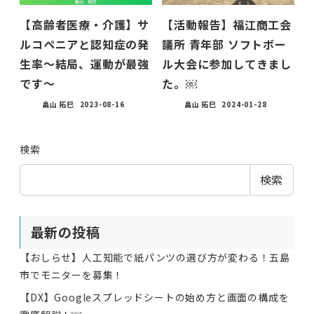
【高齢者医療・介護】サ
【活動報告】福江商工会
ルコペニアと認知症の発
議所 青年部 ソフトボー
生率〜結局、運動が最強
ル大会に参加してきまし
です〜
た。￼
畠山 拓巳
2023-08-16
畠山 拓巳
2024-01-28
検索
検索
最新の投稿
【おしらせ】人工知能で紙パンツの選び方が変わる！五島
市でモニターを募集！
【DX】Googleスプレッドシートの始め方と画面の構成を