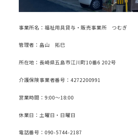
事業所名：福祉用具貸与・販売事業所 つむぎ
管理者：畠山 拓巳
所在地：長崎県五島市江川町10番6 202号
介護保険事業者番号：4272200991
営業時間：9:00〜18:00
休業日：土曜日・日曜日
電話番号：090-5744-2187