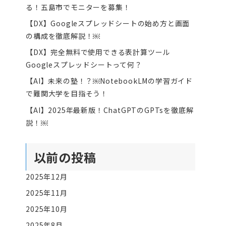
る！五島市でモニターを募集！
【DX】Googleスプレッドシートの始め方と画面
の構成を徹底解説！￼
【DX】完全無料で使用できる表計算ツール
Googleスプレッドシートって何？
【AI】未来の塾！？￼NotebookLMの学習ガイド
で難関大学を目指そう！
【AI】2025年最新版！ChatGPTのGPTsを徹底解
説！￼
以前の投稿
2025年12月
2025年11月
2025年10月
2025年8月