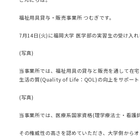
福祉用具貸与・販売事業所 つむぎです。
7月14日(火)に福岡大学 医学部の実習生の受け入
(写真)
当事業所では、福祉用具の貸与と販売を通して在宅での日常生活動
生活の質(Quality of Life：QOL)の向上をサポ
(写真)
当事業所では、医療系国家資格(理学療法士・看護
その権威性の高さを認めていただき、大学側からオ