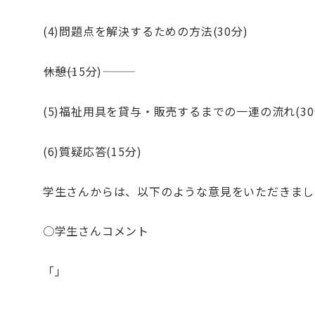
(4)問題点を解決するための方法(30分)
―――休憩(15分)―――
(5)福祉用具を貸与・販売するまでの一連の流れ(30
(6)質疑応答(15分)
学生さんからは、以下のような意見をいただきまし
○学生さんコメント
「」