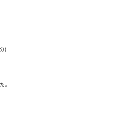
分)
た。