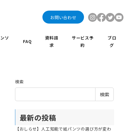
お問い合わせ
インソ
資料請
サービス予
ブロ
FAQ
求
約
グ
検索
検索
最新の投稿
【おしらせ】人工知能で紙パンツの選び方が変わ