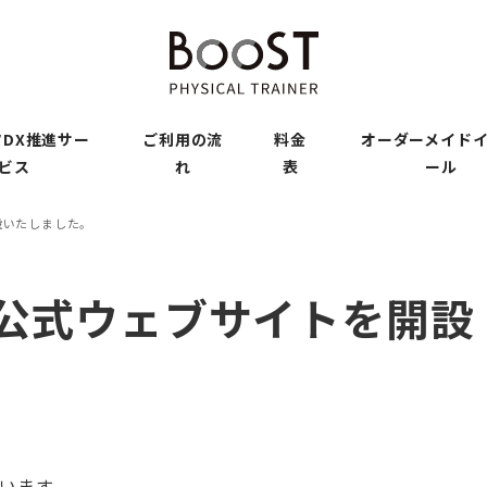
DX推進サー
ご利用の流
料金
オーダーメイド
ビス
れ
表
ール
設いたしました。
T公式ウェブサイトを開設
います。