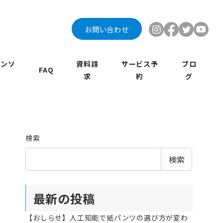
お問い合わせ
インソ
資料請
サービス予
ブロ
FAQ
求
約
グ
検索
検索
最新の投稿
【おしらせ】人工知能で紙パンツの選び方が変わ