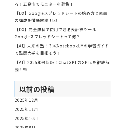
る！五島市でモニターを募集！
【DX】Googleスプレッドシートの始め方と画面
の構成を徹底解説！￼
【DX】完全無料で使用できる表計算ツール
Googleスプレッドシートって何？
【AI】未来の塾！？￼NotebookLMの学習ガイド
で難関大学を目指そう！
【AI】2025年最新版！ChatGPTのGPTsを徹底解
説！￼
以前の投稿
2025年12月
2025年11月
2025年10月
2025年8月