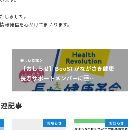
たしました。
情報発信を心がけてまいります。
新しい投稿
【おしらせ】BooSTがながさき健康
長寿サポートメンバーに…
関連記事
お知らせ
お知らせ