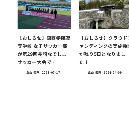
【おしらせ】鎮西学院高
【おしらせ】クラウド
等学校 女子サッカー部
ァンディングの実施機
が第29回長崎なでしこ
が残り5日となりまし
サッカー大会で…
た！
畠山 拓巳
2023-07-17
畠山 拓巳
2024-04-09