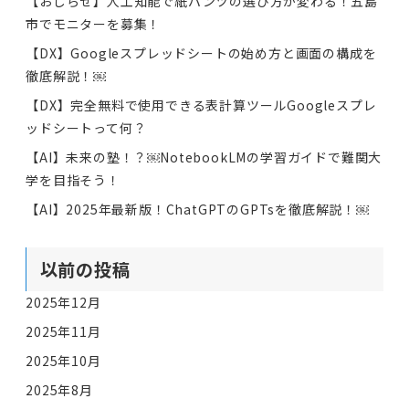
【おしらせ】人工知能で紙パンツの選び方が変わる！五島
市でモニターを募集！
【DX】Googleスプレッドシートの始め方と画面の構成を
徹底解説！￼
【DX】完全無料で使用できる表計算ツールGoogleスプレ
ッドシートって何？
【AI】未来の塾！？￼NotebookLMの学習ガイドで難関大
学を目指そう！
【AI】2025年最新版！ChatGPTのGPTsを徹底解説！￼
以前の投稿
2025年12月
2025年11月
2025年10月
2025年8月