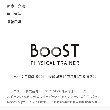
医療・介護
理学療法士
福祉用具
本社：〒853-0006 長崎県五島市江川町10-6 202
トップページ
株式会社BooSTについて
健康増進サービス
スポーツDX推進サービス
オーダーメイドインソール
ご利用の流れ
料金表
FAQ
サービス予約
お問い合わせ
資料請求
個人情報保護方針