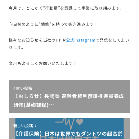
今月は、とにかく“行動量”を意識して事業に取り組みます。
向日葵のように“情熱”を持って突き進みます！
様々なお知らせを当社のHPや
公式Instagram
で発信をしてまい
ります。
文月もよろしくお願いいたします！
古い投稿
【おしらせ】長崎県 高齢者権利擁護推進員養成
研修(基礎課程)…
新しい投稿
【介護保険】日本は世界でもダントツの超高齢