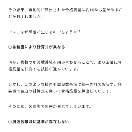
その結果、自動的に算出された骨格筋量は約10％も差があるこ
とが判明しました。
では、なぜ誤差が生じるのでしょうか？
○各装置により計算式が異なる
現在、複数の周波数帯域を組み合わせることで、より正確に骨
格筋量を計測する技術が進んでいます。
しかし、このような技術も周波数帯域は統一されておらず、各
装置で独自の計算式を用いて骨格筋量を算出しています。
そのため、装置間で誤差が生じてしまいます。
○周波数帯域に基準が存在しない