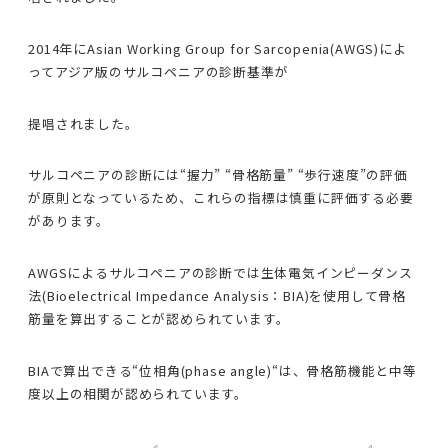
2014年にAsian Working Group for Sarcopenia(AWGS)によ
ってアジア版のサルコペニアの診断基準が
提唱されました。
サルコペニアの診断には“握力” “骨格筋量” “歩行速度”の評価
が原則となっているため、これらの指標は慎重に評価する必要
があります。
AWGSによるサルコペニアの診断では生体電気インピーダンス
法(Bioelectrical Impedance Analysis：BIA)を使用して骨格
筋量を算出することが認められています。
BIAで算出できる“位相角(phase angle)“は、骨格筋機能と中等
度以上の相関が認められています。