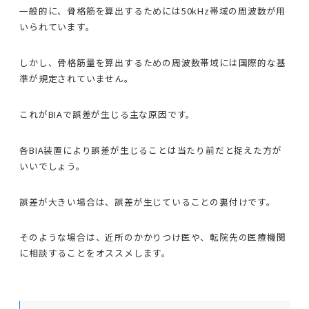
一般的に、骨格筋を算出するためには50kHz帯域の周波数が用
いられています。
しかし、骨格筋量を算出するための周波数帯域には国際的な基
準が規定されていません。
これがBIAで誤差が生じる主な原因です。
各BIA装置により誤差が生じることは当たり前だと捉えた方が
いいでしょう。
誤差が大きい場合は、誤差が生じていることの裏付けです。
そのような場合は、近所のかかりつけ医や、転院先の医療機関
に相談することをオススメします。