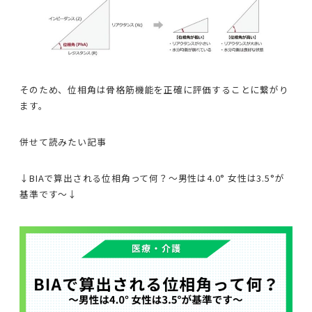
そのため、位相角は骨格筋機能を正確に評価することに繋がり
ます。
併せて読みたい記事
↓BIAで算出される位相角って何？〜男性は4.0° 女性は3.5°が
基準です〜↓