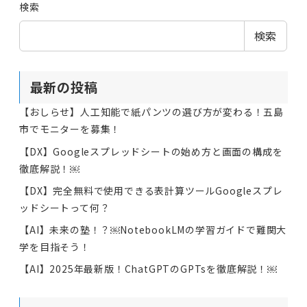
検索
検索
最新の投稿
【おしらせ】人工知能で紙パンツの選び方が変わる！五島
市でモニターを募集！
【DX】Googleスプレッドシートの始め方と画面の構成を
徹底解説！￼
【DX】完全無料で使用できる表計算ツールGoogleスプレ
ッドシートって何？
【AI】未来の塾！？￼NotebookLMの学習ガイドで難関大
学を目指そう！
【AI】2025年最新版！ChatGPTのGPTsを徹底解説！￼