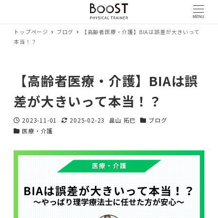
MENU
トップページ
ブログ
【高齢者医療・介護】BIAは誤差が大きいって
本当！？
【高齢者医療・介護】BIAは誤
差が大きいって本当！？
2023-11-01
2025-02-23
畠山 拓巳
ブログ
投稿日
更新日
著
カテゴリー
医療・介護
カテゴリー
者